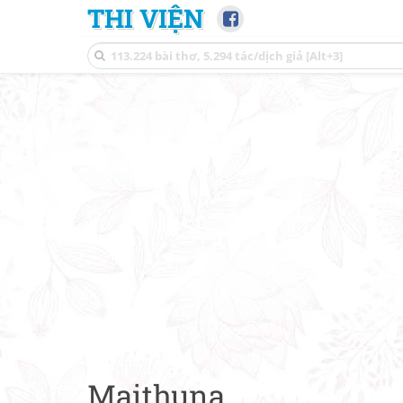
THI VIỆN
Maithuna