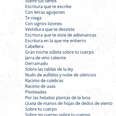
Sobre tus senos
Escritura que te escribe
Con letras aguijones
Te niega
Con signos tizones
Vestidura que te desviste
Escritura que te viste de adivinanzas
Escritura en la que me entierro
Cabellera
Gran noche súbita sobre tu cuerpo
Jarra de vino caliente
Derramado
Sobre las tablas de la ley
Nudo de aullidos y nube de silencios
Racimo de culebras
Racimo de uvas
Pisoteadas
Por las heladas plantas de la luna
Lluvia de manos de hojas de dedos de viento
Sobre tu cuerpo
Sobre mi cuerpo sobre tu cuerpo