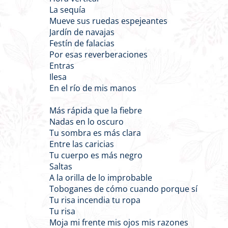
La sequía
Mueve sus ruedas espejeantes
Jardín de navajas
Festín de falacias
Por esas reverberaciones
Entras
Ilesa
En el río de mis manos
Más rápida que la fiebre
Nadas en lo oscuro
Tu sombra es más clara
Entre las caricias
Tu cuerpo es más negro
Saltas
A la orilla de lo improbable
Toboganes de cómo cuando porque sí
Tu risa incendia tu ropa
Tu risa
Moja mi frente mis ojos mis razones