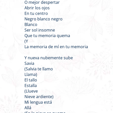
O mejor despertar
Abrir los ojos
En tu centro
Negro blanco negro
Blanco
Ser sol insomne
Que tu memoria quema
(Y
La memoria de mí en tu memoria
Y nueva nubemente sube
Savia
(Salvia te llamo
Llama)
El tallo
Estalla
(Llueve
Nieve ardiente)
Mi lengua está
Allá