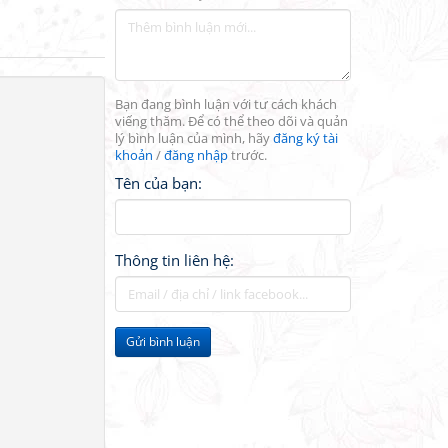
Bạn đang bình luận với tư cách khách
viếng thăm. Để có thể theo dõi và quản
lý bình luận của mình, hãy
đăng ký tài
khoản
/
đăng nhập
trước.
Tên của bạn:
Thông tin liên hệ:
Gửi bình luận