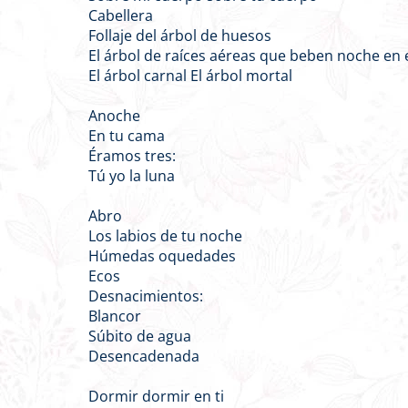
Cabellera
Follaje del árbol de huesos
El árbol de raíces aéreas que beben noche en e
El árbol carnal El árbol mortal
Anoche
En tu cama
Éramos tres:
Tú yo la luna
Abro
Los labios de tu noche
Húmedas oquedades
Ecos
Desnacimientos:
Blancor
Súbito de agua
Desencadenada
Dormir dormir en ti