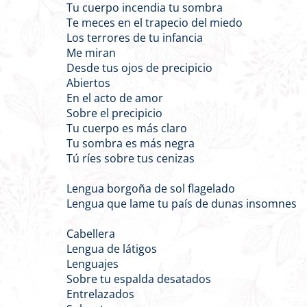
Tu cuerpo incendia tu sombra
Te meces en el trapecio del miedo
Los terrores de tu infancia
Me miran
Desde tus ojos de precipicio
Abiertos
En el acto de amor
Sobre el precipicio
Tu cuerpo es más claro
Tu sombra es más negra
Tú ríes sobre tus cenizas
Lengua borgoña de sol flagelado
Lengua que lame tu país de dunas insomnes
Cabellera
Lengua de látigos
Lenguajes
Sobre tu espalda desatados
Entrelazados