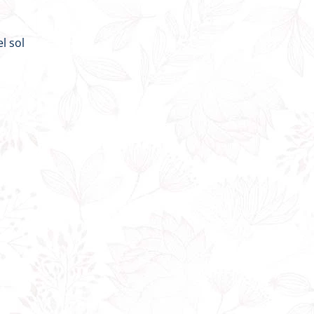
l sol