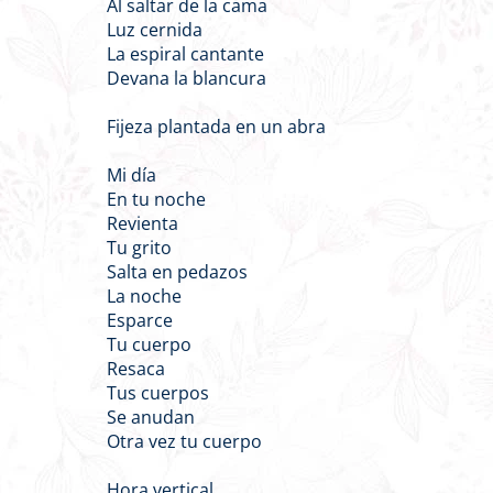
Al saltar de la cama
Luz cernida
La espiral cantante
Devana la blancura
Fijeza plantada en un abra
Mi día
En tu noche
Revienta
Tu grito
Salta en pedazos
La noche
Esparce
Tu cuerpo
Resaca
Tus cuerpos
Se anudan
Otra vez tu cuerpo
Hora vertical