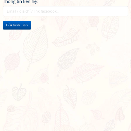
Thông tin liên hệ:
Gửi bình luận