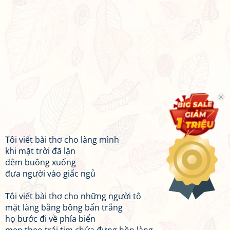
Tôi viết bài thơ cho làng mình
khi mặt trời đã lặn
đêm buông xuống
đưa người vào giấc ngủ
Tôi viết bài thơ cho những người tô
mặt làng bằng bông bấn trắng
họ bước đi về phía biển