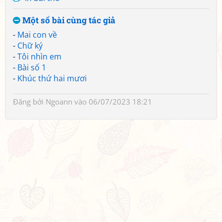
Một số bài cùng tác giả
-
Mai con về
-
Chữ ký
-
Tôi nhìn em
-
Bài số 1
-
Khúc thứ hai mươi
Đăng bởi
Ngoann
vào 06/07/2023 18:21