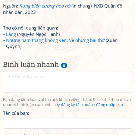
Nguồn:
Rừng biên cương hoa nở
(in chung), NXB Quân đội
nhân dân, 2023
Thơ có nội dung liên quan:
Làng
(Nguyễn Ngọc Hạnh)
Những năm tháng không yên: Về những bài thơ
(Xuân
Quỳnh)
Bình luận nhanh
0
Bạn đang bình luận với tư cách khách viếng thăm. Để có thể theo dõi và
quản lý bình luận của mình, hãy
đăng ký tài khoản
/
đăng nhập
trước.
Tên của bạn: