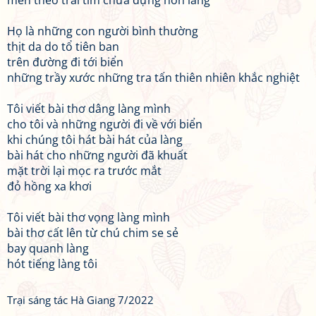
men theo trái tim chứa đựng hồn làng
Họ là những con người bình thường
thịt da do tổ tiên ban
trên đường đi tới biển
những trầy xước những tra tấn thiên nhiên khắc nghiệt
Tôi viết bài thơ dâng làng mình
cho tôi và những người đi về với biển
khi chúng tôi hát bài hát của làng
bài hát cho những người đã khuất
mặt trời lại mọc ra trước mắt
đỏ hồng xa khơi
Tôi viết bài thơ vọng làng mình
bài thơ cất lên từ chú chim se sẻ
bay quanh làng
hót tiếng làng tôi
Trại sáng tác Hà Giang 7/2022