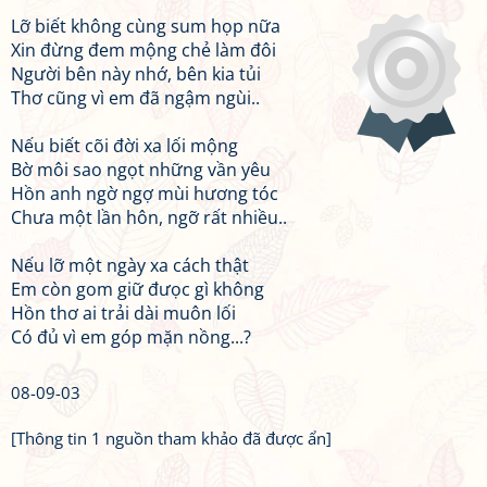
Lỡ biết không cùng sum họp nữa
Xin đừng đem mộng chẻ làm đôi
Người bên này nhớ, bên kia tủi
Thơ cũng vì em đã ngậm ngùi..
Nếu biết cõi đời xa lối mộng
Bờ môi sao ngọt những vần yêu
Hồn anh ngờ ngợ mùi hương tóc
Chưa một lần hôn, ngỡ rất nhiều..
Nếu lỡ một ngày xa cách thật
Em còn gom giữ đưọc gì không
Hồn thơ ai trải dài muôn lối
Có đủ vì em góp mặn nồng...?
08-09-03
[Thông tin 1 nguồn tham khảo đã được ẩn]