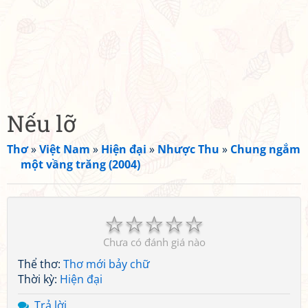
Nếu lỡ
Thơ
»
Việt Nam
»
Hiện đại
»
Nhược Thu
»
Chung ngắm
một vầng trăng (2004)
☆
☆
☆
☆
☆
Chưa có đánh giá nào
Thể thơ:
Thơ mới bảy chữ
Thời kỳ:
Hiện đại
Trả lời