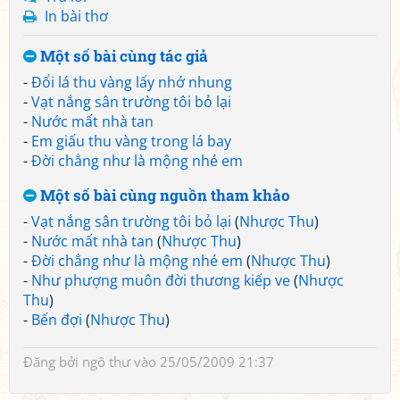
In bài thơ
Một số bài cùng tác giả
-
Đổi lá thu vàng lấy nhớ nhung
-
Vạt nắng sân trường tôi bỏ lại
-
Nước mất nhà tan
-
Em giấu thu vàng trong lá bay
-
Đời chẳng như là mộng nhé em
Một số bài cùng nguồn tham khảo
-
Vạt nắng sân trường tôi bỏ lại
(
Nhược Thu
)
-
Nước mất nhà tan
(
Nhược Thu
)
-
Đời chẳng như là mộng nhé em
(
Nhược Thu
)
-
Như phượng muôn đời thương kiếp ve
(
Nhược
Thu
)
-
Bến đợi
(
Nhược Thu
)
Đăng bởi
ngô thư
vào 25/05/2009 21:37