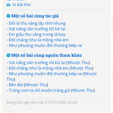
In bài thơ
Một số bài cùng tác giả
-
Đổi lá thu vàng lấy nhớ nhung
-
Vạt nắng sân trường tôi bỏ lại
-
Em giấu thu vàng trong lá bay
-
Đời chẳng như là mộng nhé em
-
Như phượng muôn đời thương kiếp ve
Một số bài cùng nguồn tham khảo
-
Vạt nắng sân trường tôi bỏ lại
(
Nhược Thu
)
-
Đời chẳng như là mộng nhé em
(
Nhược Thu
)
-
Như phượng muôn đời thương kiếp ve
(
Nhược
Thu
)
-
Bến đợi
(
Nhược Thu
)
-
Trăng non ta chỉ muốn trăng già
(
Nhược Thu
)
Đăng bởi
ngô thư
vào 01/07/2009 22:26