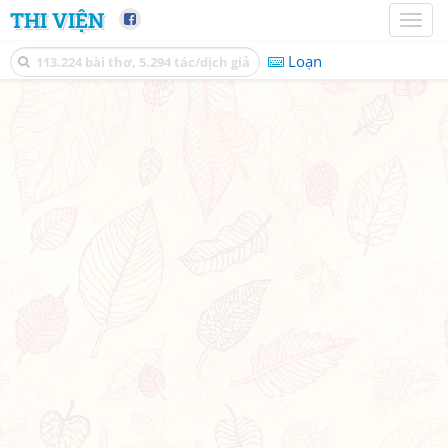
THI VIỆN
Toggl
naviga
Loạn