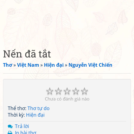
Nến đã tắt
Thơ
»
Việt Nam
»
Hiện đại
»
Nguyễn Việt Chiến
☆
☆
☆
☆
☆
Chưa có đánh giá nào
Thể thơ:
Thơ tự do
Thời kỳ:
Hiện đại
Trả lời
In bài thơ