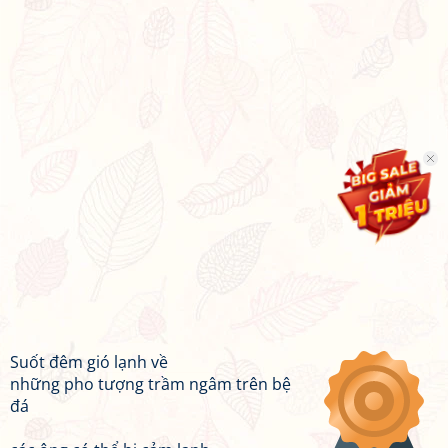
Suốt đêm gió lạnh về
những pho tượng trầm ngâm trên bệ
đá