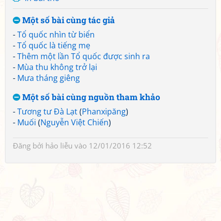
Một số bài cùng tác giả
-
Tổ quốc nhìn từ biển
-
Tổ quốc là tiếng mẹ
-
Thêm một lần Tổ quốc được sinh ra
-
Mùa thu không trở lại
-
Mưa tháng giêng
Một số bài cùng nguồn tham khảo
-
Tương tư Đà Lạt
(
Phanxipăng
)
-
Muối
(
Nguyễn Việt Chiến
)
Đăng bởi
hảo liễu
vào 12/01/2016 12:52