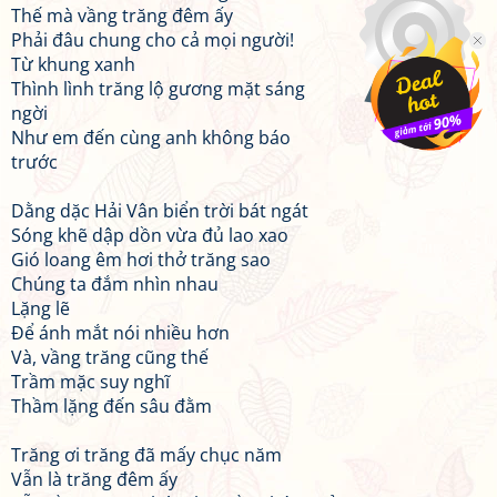
Thế mà vầng trăng đêm ấy
Phải đâu chung cho cả mọi người!
Từ khung xanh
Thình lình trăng lộ gương mặt sáng
ngời
Như em đến cùng anh không báo
trước
Dằng dặc Hải Vân biển trời bát ngát
Sóng khẽ dập dồn vừa đủ lao xao
Gió loang êm hơi thở trăng sao
Chúng ta đắm nhìn nhau
Lặng lẽ
Để ánh mắt nói nhiều hơn
Và, vầng trăng cũng thế
Trầm mặc suy nghĩ
Thầm lặng đến sâu đằm
Trăng ơi trăng đã mấy chục năm
Vẫn là trăng đêm ấy