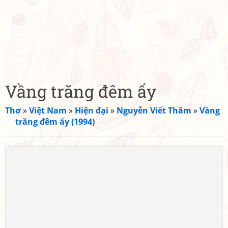
Vầng trăng đêm ấy
Thơ
»
Việt Nam
»
Hiện đại
»
Nguyễn Viết Thâm
»
Vầng
trăng đêm ấy (1994)