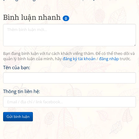
Bình luận nhanh
0
Bạn đang bình luận với tư cách khách viếng thăm. Để có thể theo dõi và
quản lý bình luận của mình, hãy
đăng ký tài khoản
/
đăng nhập
trước.
Tên của bạn:
Thông tin liên hệ:
Gửi bình luận