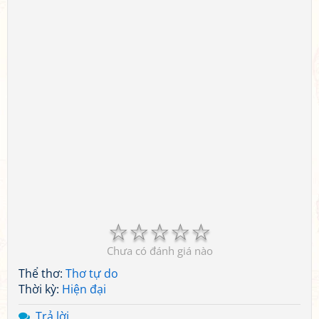
☆
☆
☆
☆
☆
Chưa có đánh giá nào
Thể thơ:
Thơ tự do
Thời kỳ:
Hiện đại
Trả lời