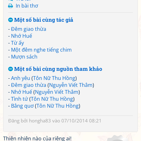
In bài thơ
Một số bài cùng tác giả
-
Đêm giao thừa
-
Nhớ Huế
-
Từ ấy
-
Một đêm nghe tiếng chim
-
Mượn sách
Một số bài cùng nguồn tham khảo
-
Anh yêu
(
Tôn Nữ Thu Hồng
)
-
Đêm giao thừa
(
Nguyễn Viết Thâm
)
-
Nhớ Huế
(
Nguyễn Viết Thâm
)
-
Tình tứ
(
Tôn Nữ Thu Hồng
)
-
Bâng quơ
(
Tôn Nữ Thu Hồng
)
Đăng bởi
hongha83
vào 07/10/2014 08:21
Thiên nhiên nào của riêng ai!