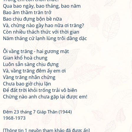
Qua bao ngày, bao tháng, bao năm
Bao âm thầm trăn trở
Bao chịu đựng bộn bề nữa
Và, chừng nào gầy hao nữa ơi trăng?
Còn nhiều thách thức với thời gian
Năm tháng cứ lạnh lùng trôi dằng dặc
Ôi vầng trăng - hai gương mặt
Gian khổ hoà chung
Luôn sẵn sàng chịu đựng
Và, vầng trăng đêm ấy em ơi
Vầng trăng nhân chứng
Chưa bao giờ chịu lặn
Để đất trời khỏi trống trải vô biên
Chừng nào anh chưa gặp lại được em!
Đêm 23 tháng 7 Giáp Thân (1944)
1968-1973
[Thông tin 1 nguồn tham khảo đã được ẩn]