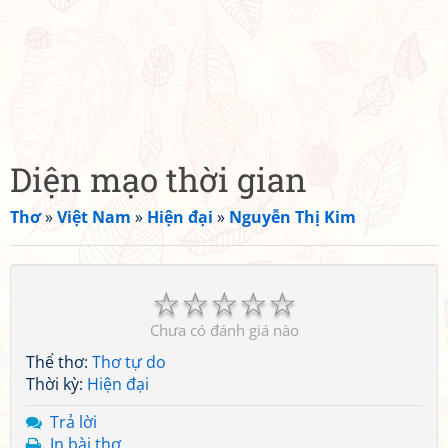
Diện mạo thời gian
Thơ
»
Việt Nam
»
Hiện đại
»
Nguyễn Thị Kim
☆
☆
☆
☆
☆
Chưa có đánh giá nào
Thể thơ:
Thơ tự do
Thời kỳ:
Hiện đại
Trả lời
In bài thơ