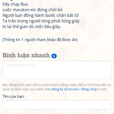
hãy chạy đua
cuộc maraton xin đừng chối bỏ
Người bạn đồng hành bước chân bất tử
Ta trân trọng ngươi từng phút từng giây
In lại thế gian dù một dấu giày.
[Thông tin 1 nguồn tham khảo đã được ẩn]
Bình luận nhanh
0
Bạn đang bình luận với tư cách khách viếng thăm. Để có thể theo dõi và
quản lý bình luận của mình, hãy
đăng ký tài khoản
/
đăng nhập
trước.
Tên của bạn: