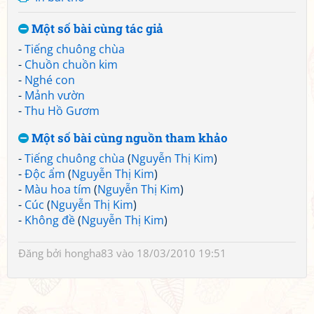
Một số bài cùng tác giả
-
Tiếng chuông chùa
-
Chuồn chuồn kim
-
Nghé con
-
Mảnh vườn
-
Thu Hồ Gươm
Một số bài cùng nguồn tham khảo
-
Tiếng chuông chùa
(
Nguyễn Thị Kim
)
-
Độc ẩm
(
Nguyễn Thị Kim
)
-
Màu hoa tím
(
Nguyễn Thị Kim
)
-
Cúc
(
Nguyễn Thị Kim
)
-
Không đề
(
Nguyễn Thị Kim
)
Đăng bởi
hongha83
vào 18/03/2010 19:51