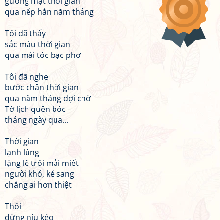
gương mặt thời gian
qua nếp hằn năm tháng
Tôi đã thấy
sắc màu thời gian
qua mái tóc bạc phơ
Tôi đã nghe
bước chân thời gian
qua năm tháng đợi chờ
Tờ lịch quên bóc
tháng ngày qua...
Thời gian
lạnh lùng
lặng lẽ trôi mải miết
người khó, kẻ sang
chẳng ai hơn thiệt
Thôi
đừng níu kéo