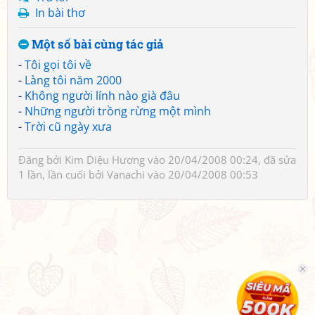
In bài thơ
Một số bài cùng tác giả
-
Tôi gọi tôi về
-
Làng tôi năm 2000
-
Không người lính nào già đâu
-
Những người trồng rừng một mình
-
Trời cũ ngày xưa
Đăng bởi
Kim Diệu Hương
vào 20/04/2008 00:24, đã sửa
1 lần, lần cuối bởi
Vanachi
vào 20/04/2008 00:53