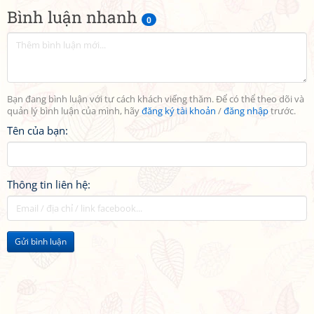
Bình luận nhanh
0
Bạn đang bình luận với tư cách khách viếng thăm. Để có thể theo dõi và
quản lý bình luận của mình, hãy
đăng ký tài khoản
/
đăng nhập
trước.
Tên của bạn:
Thông tin liên hệ:
Gửi bình luận