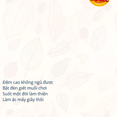
Đệm cao không ngủ được
Bật đèn giết muỗi chơi
Suốt một đời làm thiện
Làm ác mấy giây thôi