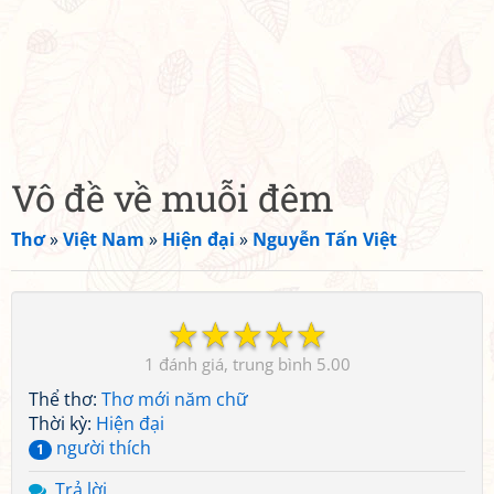
Vô đề về muỗi đêm
Thơ
»
Việt Nam
»
Hiện đại
»
Nguyễn Tấn Việt
☆
☆
☆
☆
☆
1
5.00
Thể thơ:
Thơ mới năm chữ
Thời kỳ:
Hiện đại
người thích
1
Trả lời