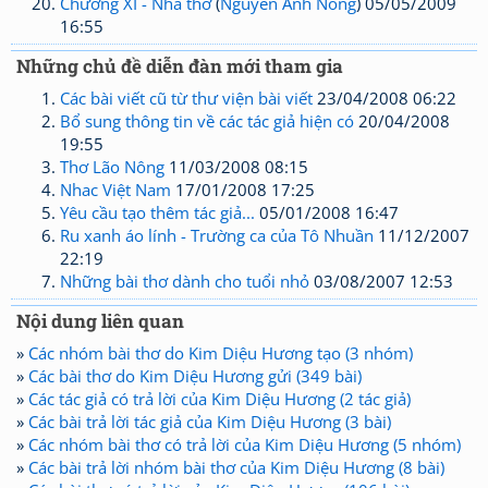
Chương XI - Nhà thơ
(
Nguyễn Anh Nông
) 05/05/2009
16:55
Những chủ đề diễn đàn mới tham gia
Các bài viết cũ từ thư viện bài viết
23/04/2008 06:22
Bổ sung thông tin về các tác giả hiện có
20/04/2008
19:55
Thơ Lão Nông
11/03/2008 08:15
Nhac Việt Nam
17/01/2008 17:25
Yêu cầu tạo thêm tác giả...
05/01/2008 16:47
Ru xanh áo lính - Trường ca của Tô Nhuần
11/12/2007
22:19
Những bài thơ dành cho tuổi nhỏ
03/08/2007 12:53
Nội dung liên quan
»
Các nhóm bài thơ do Kim Diệu Hương tạo (3 nhóm)
»
Các bài thơ do Kim Diệu Hương gửi (349 bài)
»
Các tác giả có trả lời của Kim Diệu Hương (2 tác giả)
»
Các bài trả lời tác giả của Kim Diệu Hương (3 bài)
»
Các nhóm bài thơ có trả lời của Kim Diệu Hương (5 nhóm)
»
Các bài trả lời nhóm bài thơ của Kim Diệu Hương (8 bài)