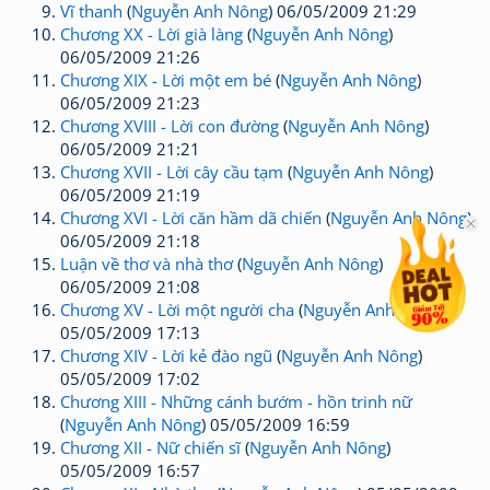
Vĩ thanh
(
Nguyễn Anh Nông
) 06/05/2009 21:29
Chương XX - Lời già làng
(
Nguyễn Anh Nông
)
06/05/2009 21:26
Chương XIX - Lời một em bé
(
Nguyễn Anh Nông
)
06/05/2009 21:23
Chương XVIII - Lời con đường
(
Nguyễn Anh Nông
)
06/05/2009 21:21
Chương XVII - Lời cây cầu tạm
(
Nguyễn Anh Nông
)
06/05/2009 21:19
Chương XVI - Lời căn hầm dã chiến
(
Nguyễn Anh Nông
)
06/05/2009 21:18
Luận về thơ và nhà thơ
(
Nguyễn Anh Nông
)
06/05/2009 21:08
Chương XV - Lời một người cha
(
Nguyễn Anh Nông
)
05/05/2009 17:13
Chương XIV - Lời kẻ đào ngũ
(
Nguyễn Anh Nông
)
05/05/2009 17:02
Chương XIII - Những cánh bướm - hồn trinh nữ
(
Nguyễn Anh Nông
) 05/05/2009 16:59
Chương XII - Nữ chiến sĩ
(
Nguyễn Anh Nông
)
05/05/2009 16:57