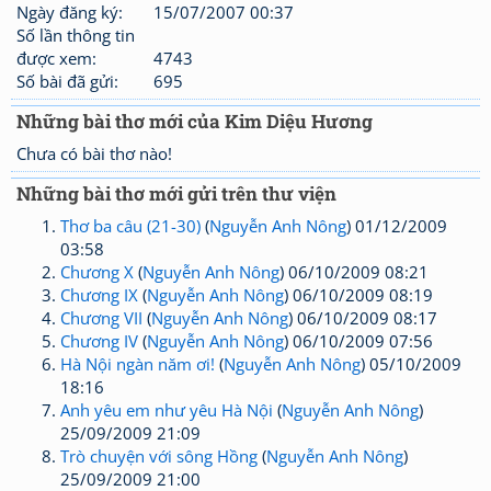
Ngày đăng ký:
15/07/2007 00:37
Số lần thông tin
được xem:
4743
Số bài đã gửi:
695
Những bài thơ mới của Kim Diệu Hương
Chưa có bài thơ nào!
Những bài thơ mới gửi trên thư viện
Thơ ba câu (21-30)
(
Nguyễn Anh Nông
) 01/12/2009
03:58
Chương X
(
Nguyễn Anh Nông
) 06/10/2009 08:21
Chương IX
(
Nguyễn Anh Nông
) 06/10/2009 08:19
Chương VII
(
Nguyễn Anh Nông
) 06/10/2009 08:17
Chương IV
(
Nguyễn Anh Nông
) 06/10/2009 07:56
Hà Nội ngàn năm ơi!
(
Nguyễn Anh Nông
) 05/10/2009
18:16
Anh yêu em như yêu Hà Nội
(
Nguyễn Anh Nông
)
25/09/2009 21:09
Trò chuyện với sông Hồng
(
Nguyễn Anh Nông
)
25/09/2009 21:00