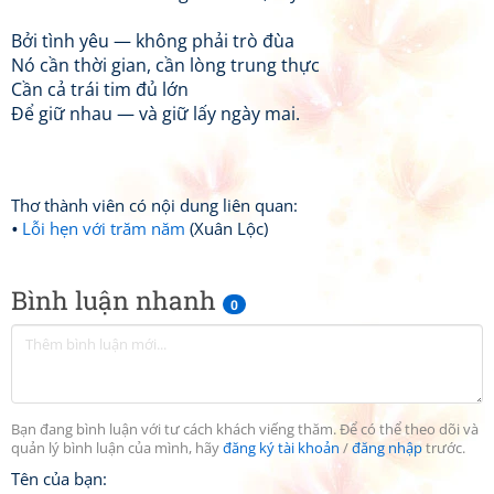
Bởi tình yêu — không phải trò đùa
Nó cần thời gian, cần lòng trung thực
Cần cả trái tim đủ lớn
Để giữ nhau — và giữ lấy ngày mai.
Thơ thành viên có nội dung liên quan:
Lỗi hẹn với trăm năm
(Xuân Lộc)
Bình luận nhanh
0
Bạn đang bình luận với tư cách khách viếng thăm. Để có thể theo dõi và
quản lý bình luận của mình, hãy
đăng ký tài khoản
/
đăng nhập
trước.
Tên của bạn: