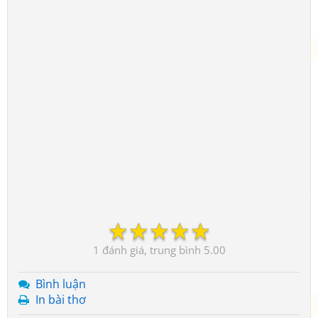
☆
☆
☆
☆
☆
1
5.00
Bình luận
In bài thơ