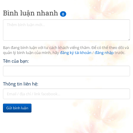
Bình luận nhanh
0
Bạn đang bình luận với tư cách khách viếng thăm. Để có thể theo dõi và
quản lý bình luận của mình, hãy
đăng ký tài khoản
/
đăng nhập
trước.
Tên của bạn:
Thông tin liên hệ:
Gửi bình luận