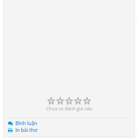
☆
☆
☆
☆
☆
Chưa có đánh giá nào
Bình luận
In bài thơ