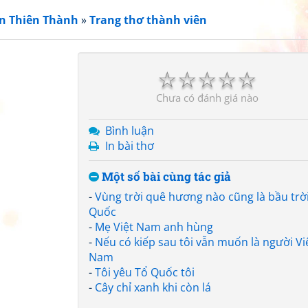
n Thiên Thành
»
Trang thơ thành viên
☆
☆
☆
☆
☆
Chưa có đánh giá nào
Bình luận
In bài thơ
Một số bài cùng tác giả
-
Vùng trời quê hương nào cũng là bầu trờ
Quốc
-
Mẹ Việt Nam anh hùng
-
Nếu có kiếp sau tôi vẫn muốn là người Vi
Nam
-
Tôi yêu Tổ Quốc tôi
-
Cây chỉ xanh khi còn lá