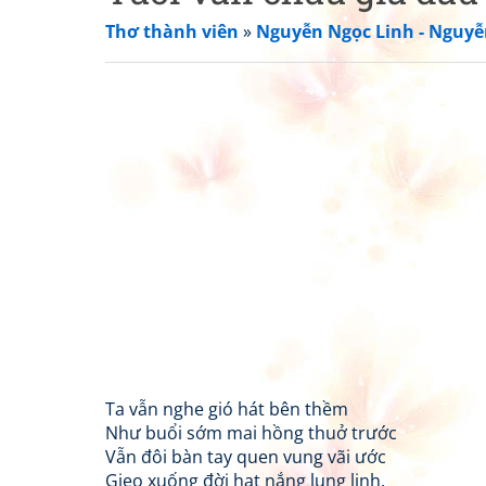
Thơ thành viên
»
Nguyễn Ngọc Linh - Nguyễ
Ta vẫn nghe gió hát bên thềm
Như buổi sớm mai hồng thuở trước
Vẫn đôi bàn tay quen vung vãi ước
Gieo xuống đời hạt nắng lung linh.