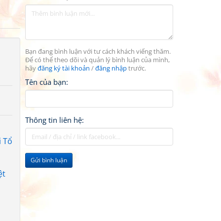
Bạn đang bình luận với tư cách khách viếng thăm.
Để có thể theo dõi và quản lý bình luận của mình,
hãy
đăng ký tài khoản
/
đăng nhập
trước.
Tên của bạn:
Thông tin liên hệ:
i Tổ
Gửi bình luận
ệt