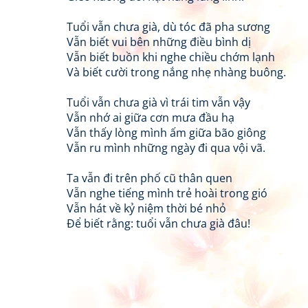
Tuổi vẫn chưa già, dù tóc đã pha sương
Vẫn biết vui bên những điều bình dị
Vẫn biết buồn khi nghe chiều chớm lạnh
Và biết cười trong nắng nhẹ nhàng buông.
Tuổi vẫn chưa già vì trái tim vẫn vậy
Vẫn nhớ ai giữa cơn mưa đầu hạ
Vẫn thấy lòng mình ấm giữa bão giông
Vẫn ru mình những ngày đi qua vội vã.
Ta vẫn đi trên phố cũ thân quen
Vẫn nghe tiếng mình trẻ hoài trong gió
Vẫn hát về kỷ niệm thời bé nhỏ
Để biết rằng: tuổi vẫn chưa già đâu!