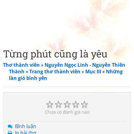
Từng phút cũng là yêu
Thơ thành viên
»
Nguyễn Ngọc Linh - Nguyễn Thiên
Thành
»
Trang thơ thành viên
»
Mục III
»
Những
làn gió bình yên
☆
☆
☆
☆
☆
Chưa có đánh giá nào
Bình luận
In bài thơ