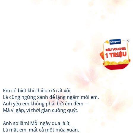
Em có biết khi chiều rơi rất vội,
Lá cũng ngừng xanh để lặng ngắm môi em.
Anh yêu em không phải bởi êm đềm —
Mà vì gấp, vì thời gian cuống quýt.
Anh sợ lắm! Mỗi ngày qua là ít,
Là mất em, mất cả một mùa xuân.