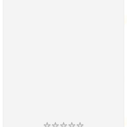
☆
☆
☆
☆
☆