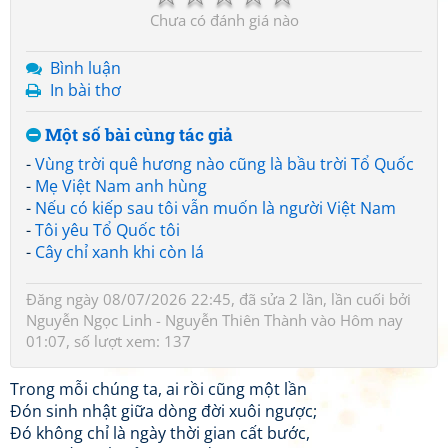
Chưa có đánh giá nào
Bình luận
In bài thơ
Một số bài cùng tác giả
-
Vùng trời quê hương nào cũng là bầu trời Tổ Quốc
-
Mẹ Việt Nam anh hùng
-
Nếu có kiếp sau tôi vẫn muốn là người Việt Nam
-
Tôi yêu Tổ Quốc tôi
-
Cây chỉ xanh khi còn lá
Đăng ngày 08/07/2026 22:45, đã sửa 2 lần, lần cuối bởi
Nguyễn Ngọc Linh - Nguyễn Thiên Thành
vào Hôm nay
01:07, số lượt xem: 137
Trong mỗi chúng ta, ai rồi cũng một lần
Đón sinh nhật giữa dòng đời xuôi ngược;
Đó không chỉ là ngày thời gian cất bước,