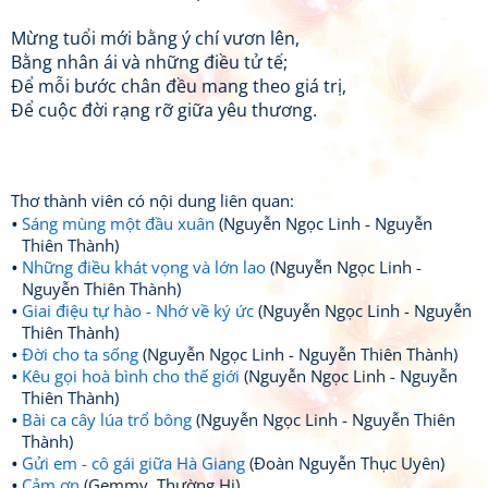
Mừng tuổi mới bằng ý chí vươn lên,
Bằng nhân ái và những điều tử tế;
Để mỗi bước chân đều mang theo giá trị,
Để cuộc đời rạng rỡ giữa yêu thương.
Thơ thành viên có nội dung liên quan:
Sáng mùng một đầu xuân
(Nguyễn Ngọc Linh - Nguyễn
Thiên Thành)
Những điều khát vọng và lớn lao
(Nguyễn Ngọc Linh -
Nguyễn Thiên Thành)
Giai điệu tự hào - Nhớ về ký ức
(Nguyễn Ngọc Linh - Nguyễn
Thiên Thành)
Đời cho ta sống
(Nguyễn Ngọc Linh - Nguyễn Thiên Thành)
Kêu gọi hoà bình cho thế giới
(Nguyễn Ngọc Linh - Nguyễn
Thiên Thành)
Bài ca cây lúa trổ bông
(Nguyễn Ngọc Linh - Nguyễn Thiên
Thành)
Gửi em - cô gái giữa Hà Giang
(Đoàn Nguyễn Thục Uyên)
Cảm ơn
(Gemmy. Thường Hi)