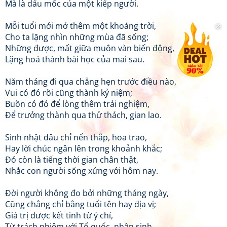
Mà là dấu mốc của một kiếp người.
Mỗi tuổi mới mở thêm một khoảng trời,
Cho ta lặng nhìn những mùa đã sống;
Những được, mất giữa muôn vàn biến động,
Lặng hoá thành bài học của mai sau.
Năm tháng đi qua chẳng hẹn trước điều nào,
Vui có đó rồi cũng thành kỷ niệm;
Buồn có đó để lòng thêm trải nghiệm,
Để trưởng thành qua thử thách, gian lao.
Sinh nhật đâu chỉ nến thắp, hoa trao,
Hay lời chúc ngân lên trong khoảnh khắc;
Đó còn là tiếng thời gian chân thật,
Nhắc con người sống xứng với hôm nay.
Đời người không đo bởi những tháng ngày,
Cũng chẳng chỉ bằng tuổi tên hay địa vị;
Giá trị được kết tinh từ ý chí,
Từ trách nhiệm với Tổ quốc, nhân sinh.