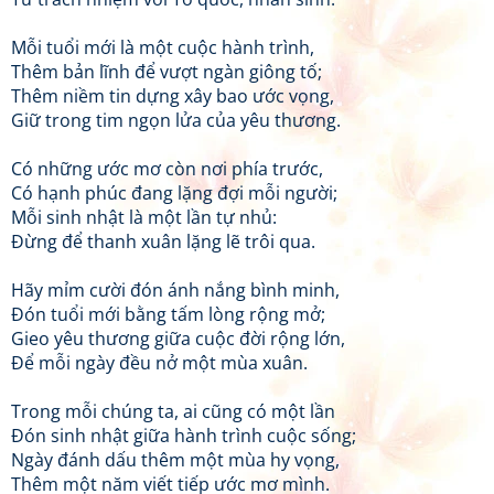
Mỗi tuổi mới là một cuộc hành trình,
Thêm bản lĩnh để vượt ngàn giông tố;
Thêm niềm tin dựng xây bao ước vọng,
Giữ trong tim ngọn lửa của yêu thương.
Có những ước mơ còn nơi phía trước,
Có hạnh phúc đang lặng đợi mỗi người;
Mỗi sinh nhật là một lần tự nhủ:
Đừng để thanh xuân lặng lẽ trôi qua.
Hãy mỉm cười đón ánh nắng bình minh,
Đón tuổi mới bằng tấm lòng rộng mở;
Gieo yêu thương giữa cuộc đời rộng lớn,
Để mỗi ngày đều nở một mùa xuân.
Trong mỗi chúng ta, ai cũng có một lần
Đón sinh nhật giữa hành trình cuộc sống;
Ngày đánh dấu thêm một mùa hy vọng,
Thêm một năm viết tiếp ước mơ mình.