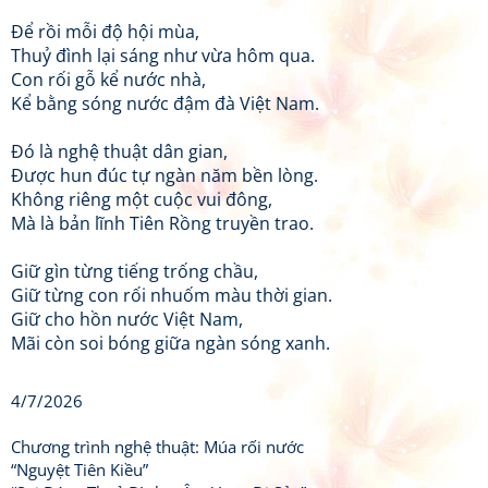
Để rồi mỗi độ hội mùa,
Thuỷ đình lại sáng như vừa hôm qua.
Con rối gỗ kể nước nhà,
Kể bằng sóng nước đậm đà Việt Nam.
Đó là nghệ thuật dân gian,
Được hun đúc tự ngàn năm bền lòng.
Không riêng một cuộc vui đông,
Mà là bản lĩnh Tiên Rồng truyền trao.
Giữ gìn từng tiếng trống chầu,
Giữ từng con rối nhuốm màu thời gian.
Giữ cho hồn nước Việt Nam,
Mãi còn soi bóng giữa ngàn sóng xanh.
4/7/2026
Chương trình nghệ thuật: Múa rối nước
“Nguyệt Tiên Kiều”