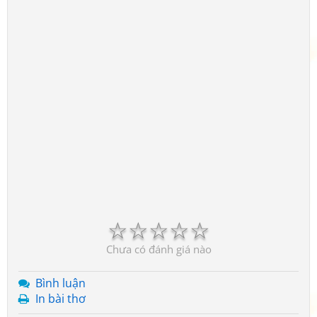
☆
☆
☆
☆
☆
Chưa có đánh giá nào
Bình luận
In bài thơ