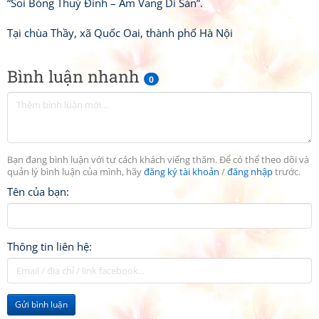
“Soi Bóng Thuỷ Đình – Âm Vang Di Sản”.
Tại chùa Thầy, xã Quốc Oai, thành phố Hà Nội
Bình luận nhanh
0
Bạn đang bình luận với tư cách khách viếng thăm. Để có thể theo dõi và
quản lý bình luận của mình, hãy
đăng ký tài khoản
/
đăng nhập
trước.
Tên của bạn:
Thông tin liên hệ:
Gửi bình luận