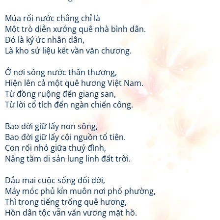
Múa rối nước chẳng chỉ là
Một trò diễn xướng quê nhà bình dân.
Đó là ký ức nhân dân,
Là kho sử liệu kết vần văn chương.
Ở nơi sóng nước thân thương,
Hiện lên cả một quê hương Việt Nam.
Từ đồng ruộng đến giang san,
Từ lời cổ tích đến ngàn chiến công.
Bao đời giữ lấy non sông,
Bao đời giữ lấy cội nguồn tổ tiên.
Con rối nhỏ giữa thuỷ đình,
Nâng tầm di sản lung linh đất trời.
Dẫu mai cuộc sống đổi dời,
Máy móc phủ kín muôn nơi phố phường,
Thì trong tiếng trống quê hương,
Hồn dân tộc vẫn vấn vương mặt hồ.