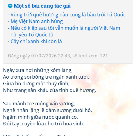
Một số bài cùng tác giả
-
Vùng trời quê hương nào cũng là bầu trời Tổ Quốc
-
Mẹ Việt Nam anh hùng
-
Nếu có kiếp sau tôi vẫn muốn là người Việt Nam
-
Tôi yêu Tổ Quốc tôi
-
Cây chỉ xanh khi còn lá
Đăng ngày 07/07/2026 22:43, số lượt xem: 121
Ngày xưa nơi những xóm làng,
Ao trong soi bóng tre ngàn xanh tươi.
Giữa hồ dựng một thuỷ đình,
Như trang sân khấu của tình quê hương.
Sau mành tre mỏng vấn vương,
Nghệ nhân lặng lẽ dầm sương dưới hồ.
Ngâm mình giữa nước quanh co,
Đôi tay truyền lửa cho trò hoá sinh.