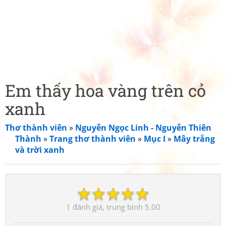
Em thấy hoa vàng trên cỏ
xanh
Thơ thành viên
»
Nguyễn Ngọc Linh - Nguyễn Thiên
Thành
»
Trang thơ thành viên
»
Mục I
»
Mây trắng
và trời xanh
☆
☆
☆
☆
☆
1
5.00