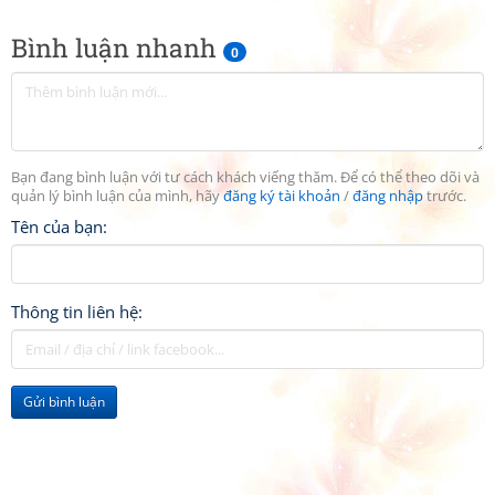
Bình luận nhanh
0
Bạn đang bình luận với tư cách khách viếng thăm. Để có thể theo dõi và
quản lý bình luận của mình, hãy
đăng ký tài khoản
/
đăng nhập
trước.
Tên của bạn:
Thông tin liên hệ:
Gửi bình luận