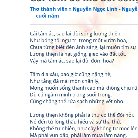
Thơ thành viên
»
Nguyễn Ngọc Linh - Nguyễ
cuối năm
Cái tâm ác, sao lại đòi sống lương thiện,
Như bóng tối ngự trị trong một vườn hoa,
Chưa từng biết đến ánh sáng, lại muốn tìm sự 
Lương thiện là hạt giống, gieo vào đất tốt,
Vậy mà tâm ác, sao lại đòi đơm hoa?
Tâm địa xấu, bao giờ cũng nặng nề,
Như tảng đá mài mòn chân lý,
Mong muốn sống thanh cao mà không chịu rũ 
Dù có ngâm mình trong suối trong,
Cũng chẳng thể rửa sạch những vết nhơ.
Lương thiện không phải là thứ có thể đòi hỏi,
Nó đến từ lòng thấu hiểu và sự tha thứ,
Không thể tự nhiên, như cây không tự mọc lên 
Mà phải vun đắp, phải làm mưa làm nắng,