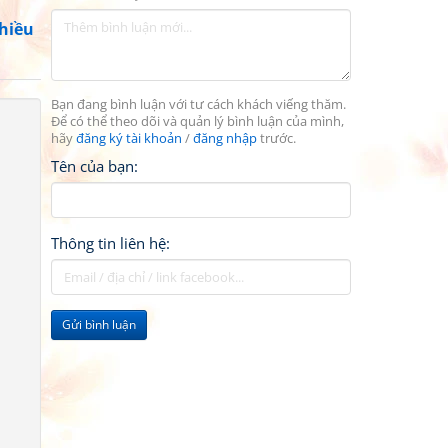
chiều
Bạn đang bình luận với tư cách khách viếng thăm.
Để có thể theo dõi và quản lý bình luận của mình,
hãy
đăng ký tài khoản
/
đăng nhập
trước.
Tên của bạn:
Thông tin liên hệ:
Gửi bình luận