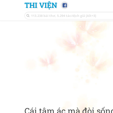
THI VIỆN
Cái tâm ác mà đòi sốn