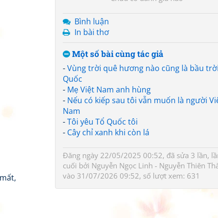
Bình luận
In bài thơ
,
Một số bài cùng tác giả
-
Vùng trời quê hương nào cũng là bầu trờ
Quốc
-
Mẹ Việt Nam anh hùng
-
Nếu có kiếp sau tôi vẫn muốn là người Vi
Nam
-
Tôi yêu Tổ Quốc tôi
-
Cây chỉ xanh khi còn lá
Đăng ngày 22/05/2025 00:52, đã sửa 3 lần, lầ
cuối bởi
Nguyễn Ngọc Linh - Nguyễn Thiên Th
vào 31/07/2026 09:52, số lượt xem: 631
 mất,