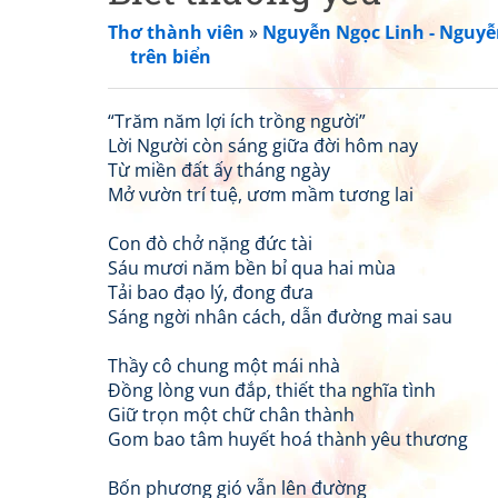
Thơ thành viên
»
Nguyễn Ngọc Linh - Nguyễ
trên biển
“Trăm năm lợi ích trồng người”
Lời Người còn sáng giữa đời hôm nay
Từ miền đất ấy tháng ngày
Mở vườn trí tuệ, ươm mầm tương lai
Con đò chở nặng đức tài
Sáu mươi năm bền bỉ qua hai mùa
Tải bao đạo lý, đong đưa
Sáng ngời nhân cách, dẫn đường mai sau
Thầy cô chung một mái nhà
Đồng lòng vun đắp, thiết tha nghĩa tình
Giữ trọn một chữ chân thành
Gom bao tâm huyết hoá thành yêu thương
Bốn phương gió vẫn lên đường