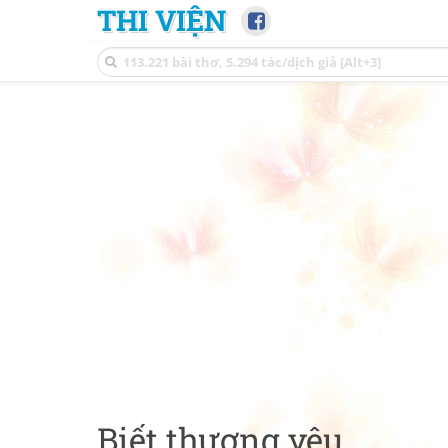
THI VIỆN
Biết thương yêu