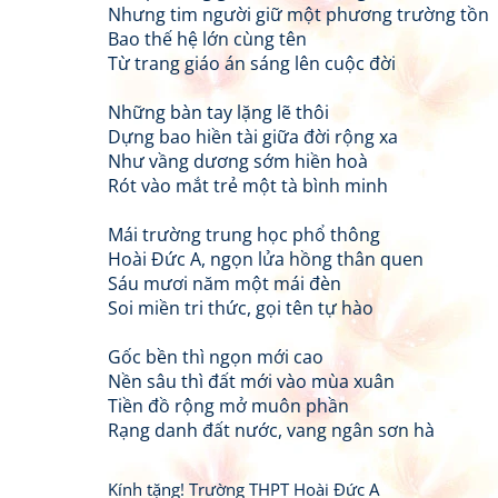
Nhưng tim người giữ một phương trường tồn
Bao thế hệ lớn cùng tên
Từ trang giáo án sáng lên cuộc đời
Những bàn tay lặng lẽ thôi
Dựng bao hiền tài giữa đời rộng xa
Như vầng dương sớm hiền hoà
Rót vào mắt trẻ một tà bình minh
Mái trường trung học phổ thông
Hoài Đức A, ngọn lửa hồng thân quen
Sáu mươi năm một mái đèn
Soi miền tri thức, gọi tên tự hào
Gốc bền thì ngọn mới cao
Nền sâu thì đất mới vào mùa xuân
Tiền đồ rộng mở muôn phần
Rạng danh đất nước, vang ngân sơn hà
Kính tặng! Trường THPT Hoài Đức A