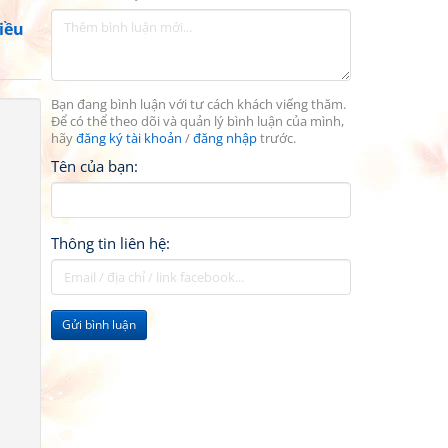
iều
Bạn đang bình luận với tư cách khách viếng thăm.
Để có thể theo dõi và quản lý bình luận của mình,
hãy
đăng ký tài khoản
/
đăng nhập
trước.
Tên của bạn:
Thông tin liên hệ:
Gửi bình luận