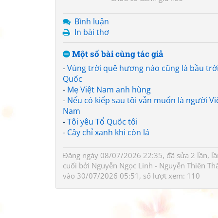
Bình luận
In bài thơ
Một số bài cùng tác giả
-
Vùng trời quê hương nào cũng là bầu trờ
Quốc
-
Mẹ Việt Nam anh hùng
-
Nếu có kiếp sau tôi vẫn muốn là người Vi
Nam
-
Tôi yêu Tổ Quốc tôi
-
Cây chỉ xanh khi còn lá
Đăng ngày 08/07/2026 22:35, đã sửa 2 lần, lầ
cuối bởi
Nguyễn Ngọc Linh - Nguyễn Thiên Th
vào 30/07/2026 05:51, số lượt xem: 110