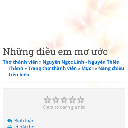
Những điều em mơ ước
Thơ thành viên
»
Nguyễn Ngọc Linh - Nguyễn Thiên
Thành
»
Trang thơ thành viên
»
Mục I
»
Nắng chiều
trên biển
☆
☆
☆
☆
☆
Chưa có đánh giá nào
Bình luận
In bài thơ