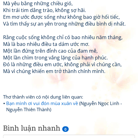
Mà yêu bằng những chiều gió,
Khi trái tim dâng trào, không sợ hãi.
Em mơ ước được sống như không bao giờ hối tiếc,
Và tìm thấy sự an yên trong những điều bình dị nhất.
Rằng cuộc sống không chỉ có bao nhiêu năm tháng,
Mà là bao nhiêu điều ta dám ước mơ.
Một lần đứng trên đỉnh cao của đam mê,
Một lần chìm trong vắng lặng của hạnh phúc.
Đó là những điều em ước, không phải vì chúng cần,
Mà vì chúng khiến em trở thành chính mình.
Thơ thành viên có nội dung liên quan:
Bạn mình ơi vui đón mùa xuân về
(Nguyễn Ngọc Linh -
Nguyễn Thiên Thành)
Bình luận nhanh
0