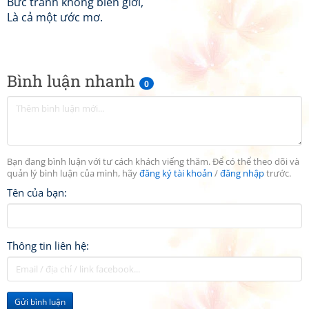
Bức tranh không biên giới,
Là cả một ước mơ.
Bình luận nhanh
0
Bạn đang bình luận với tư cách khách viếng thăm. Để có thể theo dõi và
quản lý bình luận của mình, hãy
đăng ký tài khoản
/
đăng nhập
trước.
Tên của bạn:
Thông tin liên hệ:
Gửi bình luận