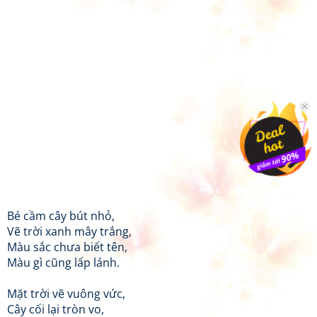
Bé cầm cây bút nhỏ,
Vẽ trời xanh mây trắng,
Màu sắc chưa biết tên,
Màu gì cũng lấp lánh.
Mặt trời vẽ vuông vức,
Cây cối lại tròn vo,