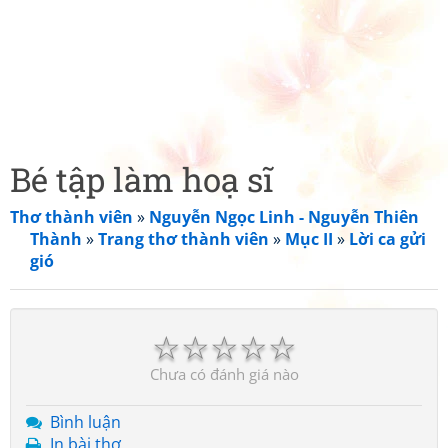
Bé tập làm hoạ sĩ
Thơ thành viên
»
Nguyễn Ngọc Linh - Nguyễn Thiên
Thành
»
Trang thơ thành viên
»
Mục II
»
Lời ca gửi
gió
☆
☆
☆
☆
☆
Chưa có đánh giá nào
Bình luận
In bài thơ