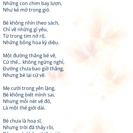
Những con chim bay lượn,
Như kẻ mờ trong gió.
Bé không nhìn theo sách,
Chỉ vẽ những gì yêu,
Từ trong tim nở rộ,
Những bông hoa kỳ diệu.
Một đường thẳng bé vẽ,
Cứ thế… không ngừng nghỉ,
Đường chưa bao giờ thẳng,
Nhưng bé lại cứ vẽ.
Mẹ cười trong yên lặng,
Bé không biết mình sai,
Nhưng mỗi nét vẽ đó,
Là một thế giới dài.
Bé chưa là hoạ sĩ,
Nhưng trời đã thấy rồi,