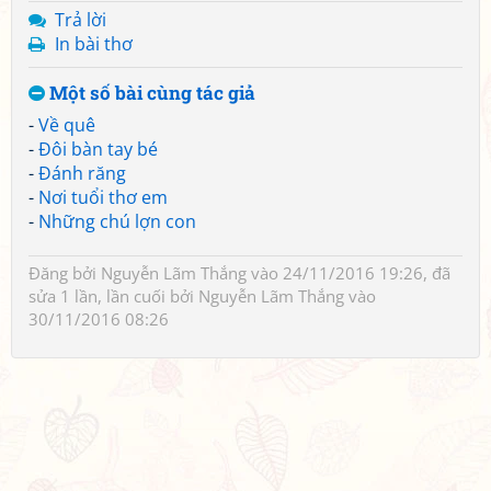
Trả lời
In bài thơ
Một số bài cùng tác giả
-
Về quê
-
Đôi bàn tay bé
-
Đánh răng
-
Nơi tuổi thơ em
-
Những chú lợn con
Đăng bởi
Nguyễn Lãm Thắng
vào 24/11/2016 19:26, đã
sửa 1 lần, lần cuối bởi
Nguyễn Lãm Thắng
vào
30/11/2016 08:26