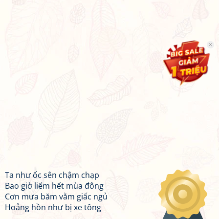
Ta như ốc sên chậm chạp
Bao giờ liếm hết mùa đông
Cơn mưa băm vằm giấc ngủ
Hoảng hồn như bị xe tông