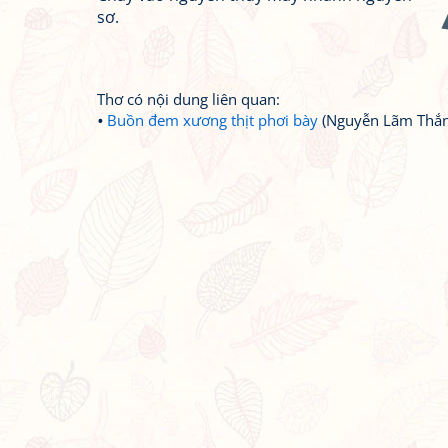
sơ.
Thơ có nội dung liên quan:
Buồn đem xương thịt phơi bày
(Nguyễn Lãm Thắn