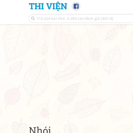
THI VIỆN
Nhói