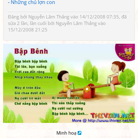
-
Những chú lợn con
Đăng bởi
Nguyễn Lãm Thắng
vào 14/12/2008 07:35, đã
sửa 2 lần, lần cuối bởi
Nguyễn Lãm Thắng
vào
15/12/2008 21:25
Minh hoạ