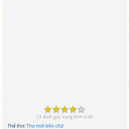
☆
☆
☆
☆
☆
13
4.08
Thể thơ:
Thơ mới bốn chữ