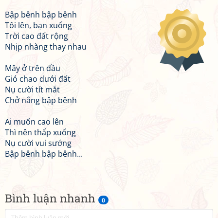
Bập bênh bập bênh
Tôi lên, bạn xuống
Trời cao đất rộng
Nhịp nhàng thay nhau
Mây ở trên đầu
Gió chao dưới đất
Nụ cười tít mắt
Chở nắng bập bênh
Ai muốn cao lên
Thì nên thấp xuống
Nụ cười vui sướng
Bập bênh bập bênh...
Bình luận nhanh
0