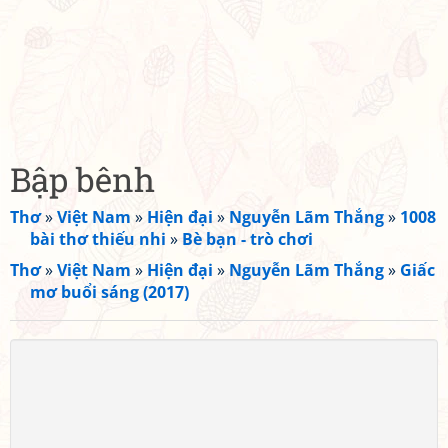
Bập bênh
Thơ
»
Việt Nam
»
Hiện đại
»
Nguyễn Lãm Thắng
»
1008
bài thơ thiếu nhi
»
Bè bạn - trò chơi
Thơ
»
Việt Nam
»
Hiện đại
»
Nguyễn Lãm Thắng
»
Giấc
mơ buổi sáng (2017)