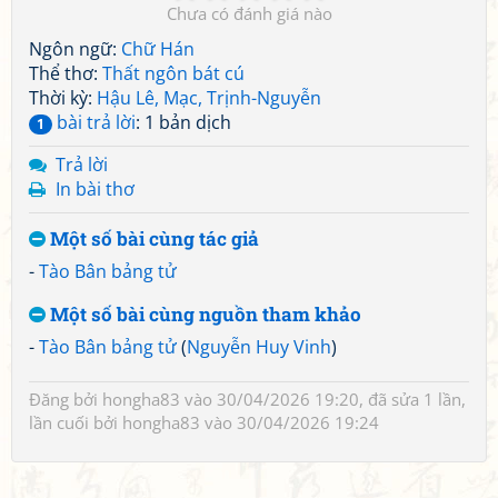
Chưa có đánh giá nào
Ngôn ngữ:
Chữ Hán
Thể thơ:
Thất ngôn bát cú
Thời kỳ:
Hậu Lê, Mạc, Trịnh-Nguyễn
bài trả lời
: 1 bản dịch
1
Trả lời
In bài thơ
Một số bài cùng tác giả
-
Tào Bân bảng tử
Một số bài cùng nguồn tham khảo
-
Tào Bân bảng tử
(
Nguyễn Huy Vinh
)
Đăng bởi
hongha83
vào 30/04/2026 19:20, đã sửa 1 lần,
lần cuối bởi
hongha83
vào 30/04/2026 19:24