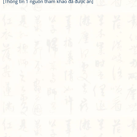
[Thông tin 1 nguồn tham khảo đã được ẩn]