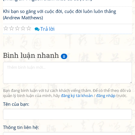
Khi bạn so găng với cuộc đời, cuộc đời luôn luôn thắng
(Andrew Matthews)
☆
☆
☆
☆
☆
Trả lời
Bình luận nhanh
0
Bạn đang bình luận với tư cách khách viếng thăm. Để có thể theo dõi và
quản lý bình luận của mình, hãy
đăng ký tài khoản
/
đăng nhập
trước.
Tên của bạn:
Thông tin liên hệ: