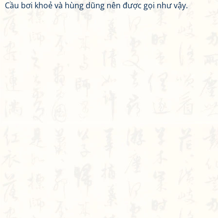
Cầu bơi khoẻ và hùng dũng nên được gọi như vậy.