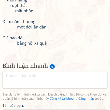
khói nhang
ruột thắt
mắt nhòe
Đêm nằm thương
một đời lận đận
Giá nào đắt
bằng nỗi xa quê
Bình luận nhanh
0
Bạn đang bình luận với tư cách khách viếng thăm. Để có thể theo dõi và
quản lý bình luận của mình, hãy
đăng ký tài khoản
/
đăng nhập
trước.
Tên của bạn: