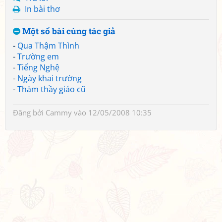
In bài thơ
Một số bài cùng tác giả
-
Qua Thậm Thình
-
Trường em
-
Tiếng Nghệ
-
Ngày khai trường
-
Thăm thầy giáo cũ
Đăng bởi
Cammy
vào 12/05/2008 10:35