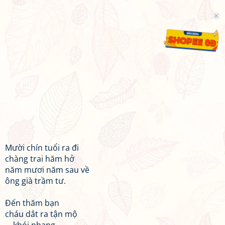
Mười chín tuổi ra đi
chàng trai hăm hở
năm mươi năm sau về
ông già trầm tư.
Đến thăm bạn
cháu dắt ra tận mộ