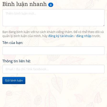
Bình luận nhanh
0
Bạn đang bình luận với tư cách khách viếng thăm. Để có thể theo dõi và
quản lý bình luận của mình, hãy
đăng ký tài khoản
/
đăng nhập
trước.
Tên của bạn:
Thông tin liên hệ:
Gửi bình luận