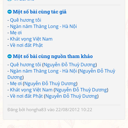
Một số bài cùng tác giả
-
Quê hương tôi
-
Ngàn năm Thăng Long - Hà Nội
-
Mẹ ơi
-
Khát vọng Việt Nam
-
Về nơi đất Phật
Một số bài cùng nguồn tham khảo
-
Quê hương tôi
(
Nguyễn Đỗ Thuỳ Dương
)
-
Ngàn năm Thăng Long - Hà Nội
(
Nguyễn Đỗ Thuỳ
Dương
)
-
Mẹ ơi
(
Nguyễn Đỗ Thuỳ Dương
)
-
Khát vọng Việt Nam
(
Nguyễn Đỗ Thuỳ Dương
)
-
Về nơi đất Phật
(
Nguyễn Đỗ Thuỳ Dương
)
Đăng bởi
hongha83
vào 22/08/2012 10:22