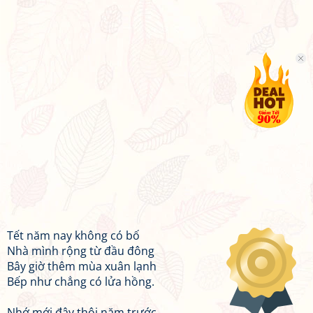
Tết năm nay không có bố
Nhà mình rộng từ đầu đông
Bây giờ thêm mùa xuân lạnh
Bếp như chẳng có lửa hồng.
Nhớ mới đây thôi năm trước