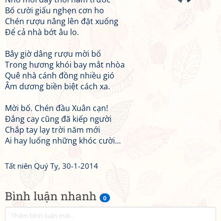
Bố cười giấu nghẹn cơn ho
Chén rượu nâng lên đặt xuống
Để cả nhà bớt âu lo.
Bây giờ dâng rượu mời bố
Trong hương khói bay mắt nhòa
Quê nhà cánh đồng nhiều gió
Âm dương biền biệt cách xa.
Mời bố. Chén đầu Xuân cạn!
Đắng cay cũng đã kiếp người
Chắp tay lạy trời năm mới
Ai hay luống những khóc cười...
Tất niên Quý Tỵ, 30-1-2014
Bình luận nhanh
0