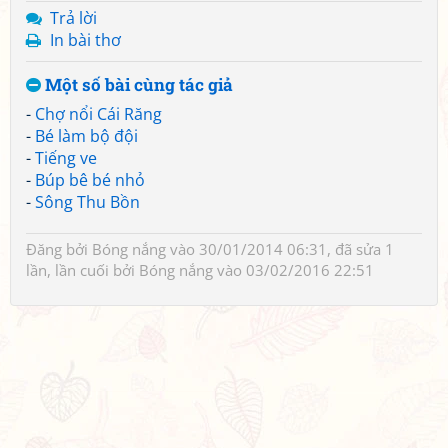
Trả lời
In bài thơ
Một số bài cùng tác giả
-
Chợ nổi Cái Răng
-
Bé làm bộ đội
-
Tiếng ve
-
Búp bê bé nhỏ
-
Sông Thu Bồn
Đăng bởi
Bóng nắng
vào 30/01/2014 06:31, đã sửa 1
lần, lần cuối bởi
Bóng nắng
vào 03/02/2016 22:51