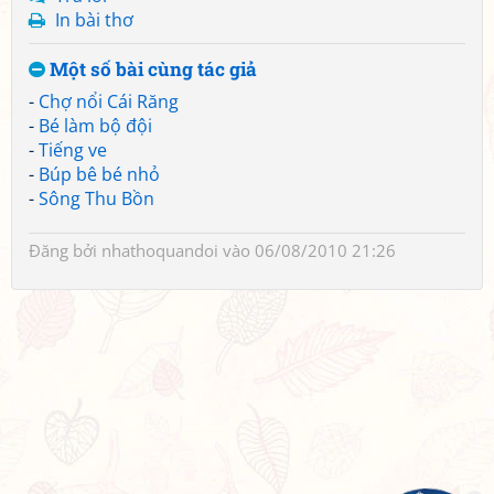
In bài thơ
Một số bài cùng tác giả
-
Chợ nổi Cái Răng
-
Bé làm bộ đội
-
Tiếng ve
-
Búp bê bé nhỏ
-
Sông Thu Bồn
Đăng bởi
nhathoquandoi
vào 06/08/2010 21:26