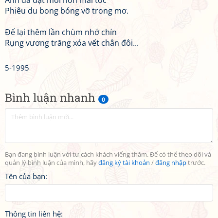
Anh đã đặt môi hôn mái tóc
Phiêu du bong bóng vỡ trong mơ.
Để lại thêm lần chùm nhớ chín
Rụng vương trăng xóa vết chân đôi...
5-1995
Bình luận nhanh
0
Bạn đang bình luận với tư cách khách viếng thăm. Để có thể theo dõi và
quản lý bình luận của mình, hãy
đăng ký tài khoản
/
đăng nhập
trước.
Tên của bạn:
Thông tin liên hệ: