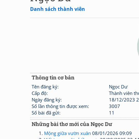
Danh sách thành viên
Thông tin cơ bản
Tên đăng ký:
Ngọc Dư
Cấp độ:
Thành viên t
Ngày đăng ký:
18/12/2023 2
Số lần thông tin được xem:
3007
Số bài đã gửi:
11
Những bài thơ mới của Ngọc Dư
Mộng giữa vườn xuân
08/01/2026 09:09