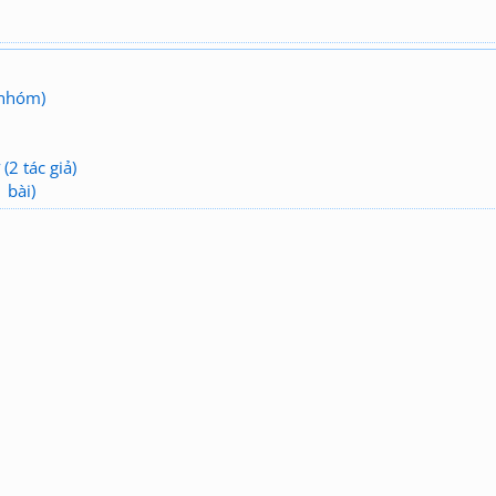
 nhóm)
(2 tác giả)
 bài)