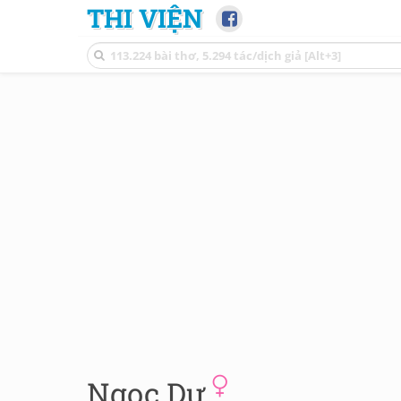
THI VIỆN
Ngọc Dư