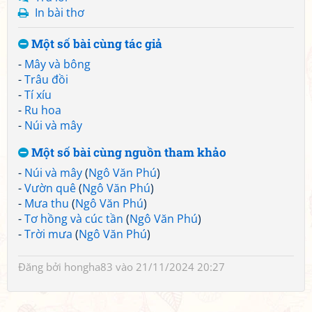
In bài thơ
Một số bài cùng tác giả
-
Mây và bông
-
Trâu đồi
-
Tí xíu
-
Ru hoa
-
Núi và mây
Một số bài cùng nguồn tham khảo
-
Núi và mây
(
Ngô Văn Phú
)
-
Vườn quê
(
Ngô Văn Phú
)
-
Mưa thu
(
Ngô Văn Phú
)
-
Tơ hồng và cúc tần
(
Ngô Văn Phú
)
-
Trời mưa
(
Ngô Văn Phú
)
Đăng bởi
hongha83
vào 21/11/2024 20:27