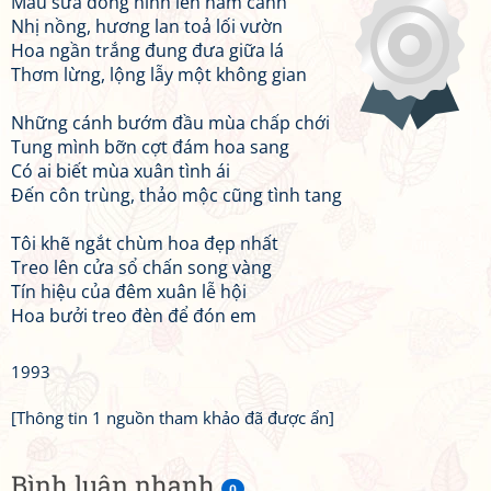
Màu sữa đông hình lên năm cánh
Nhị nồng, hương lan toả lối vườn
Hoa ngần trắng đung đưa giữa lá
Thơm lừng, lộng lẫy một không gian
Những cánh bướm đầu mùa chấp chới
Tung mình bỡn cợt đám hoa sang
Có ai biết mùa xuân tình ái
Đến côn trùng, thảo mộc cũng tình tang
Tôi khẽ ngắt chùm hoa đẹp nhất
Treo lên cửa sổ chấn song vàng
Tín hiệu của đêm xuân lễ hội
Hoa bưởi treo đèn để đón em
1993
[Thông tin 1 nguồn tham khảo đã được ẩn]
Bình luận nhanh
0