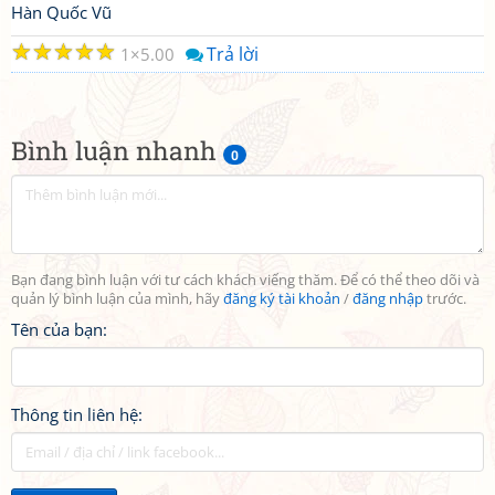
Hàn Quốc Vũ
☆
☆
☆
☆
☆
Trả lời
1
5.00
Bình luận nhanh
0
Bạn đang bình luận với tư cách khách viếng thăm. Để có thể theo dõi và
quản lý bình luận của mình, hãy
đăng ký tài khoản
/
đăng nhập
trước.
Tên của bạn:
Thông tin liên hệ: