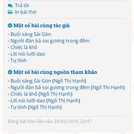
Trả lời
In bài thơ
Một số bài cùng tác giả
-
Buổi sáng Sài Gòn
-
Người đàn bà soi gương trong đêm
-
Chiếc lá khô
-
Lời nói lưỡi dao
-
Tự tình
Một số bài cùng nguồn tham khảo
-
Buổi sáng Sài Gòn
(
Ngô Thị Hạnh
)
-
Người đàn bà soi gương trong đêm
(
Ngô Thị Hạnh
)
-
Chiếc lá khô
(
Ngô Thị Hạnh
)
-
Lời nói lưỡi dao
(
Ngô Thị Hạnh
)
-
Tự tình
(
Ngô Thị Hạnh
)
Đăng bởi
hảo liễu
vào 25/02/2016 22:47