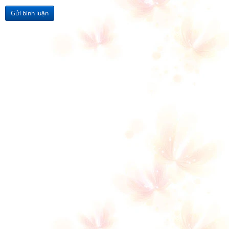
Gửi bình luận