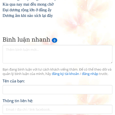
Kia qua nay mai đều mong chờ
Đại dương rộng lớn ở đằng ấy
Dương âm khi nào xích lại đây
Bình luận nhanh
0
Bạn đang bình luận với tư cách khách viếng thăm. Để có thể theo dõi và
quản lý bình luận của mình, hãy
đăng ký tài khoản
/
đăng nhập
trước.
Tên của bạn:
Thông tin liên hệ: