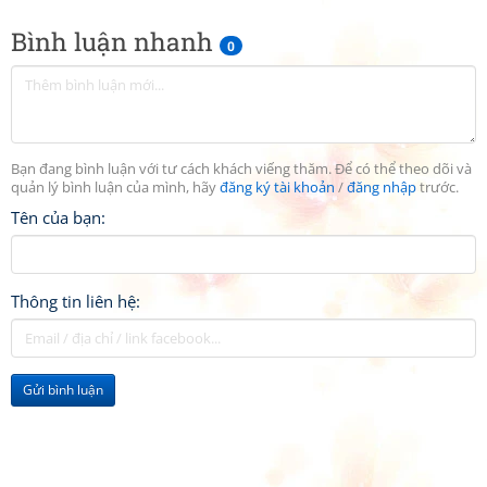
Bình luận nhanh
0
Bạn đang bình luận với tư cách khách viếng thăm. Để có thể theo dõi và
quản lý bình luận của mình, hãy
đăng ký tài khoản
/
đăng nhập
trước.
Tên của bạn:
Thông tin liên hệ:
Gửi bình luận