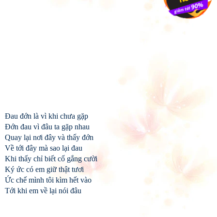
Đau đớn là vì khi chưa gặp
Đớn đau vì đâu ta gặp nhau
Quay lại nơi đây và thấy đớn
Về tới đây mà sao lại đau
Khi thấy chỉ biết cố gắng cười
Ký ức có em giữ thật tươi
Ức chế mình tôi kìm hết vào
Tới khi em về lại nói đâu