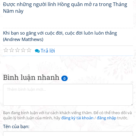
Được những người lính Hồng quân mở ra trong Tháng
Năm này
Khi bạn so găng với cuộc đời, cuộc đời luôn luôn thắng
(Andrew Matthews)
☆
☆
☆
☆
☆
Trả lời
Bình luận nhanh
0
Bạn đang bình luận với tư cách khách viếng thăm. Để có thể theo dõi và
quản lý bình luận của mình, hãy
đăng ký tài khoản
/
đăng nhập
trước.
Tên của bạn: