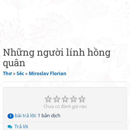
Những người lính hồng
quân
Thơ
»
Séc
»
Miroslav Florian
☆
☆
☆
☆
☆
Chưa có đánh giá nào
bài trả lời
: 1 bản dịch
1
Trả lời