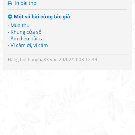
In bài thơ
Một số bài cùng tác giả
-
Mùa thu
-
Khung cửa sổ
-
Âm điệu bài ca
-
Vĩ cầm ơi, vĩ cầm
Đăng bởi
hongha83
vào 29/02/2008 12:49