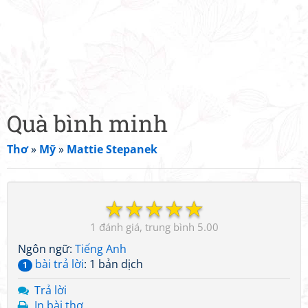
Quà bình minh
Thơ
»
Mỹ
»
Mattie Stepanek
☆
☆
☆
☆
☆
1
5.00
Ngôn ngữ:
Tiếng Anh
bài trả lời
: 1 bản dịch
1
Trả lời
In bài thơ