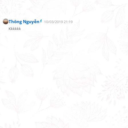
Thông Nguyễn
10/03/2019 21:19
Kkkkkk