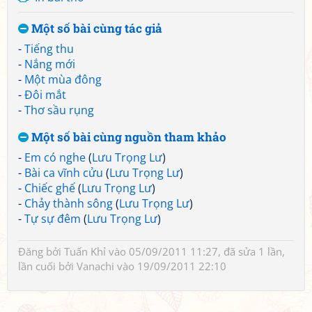
Một số bài cùng tác giả
-
Tiếng thu
-
Nắng mới
-
Một mùa đông
-
Đôi mắt
-
Thơ sầu rụng
Một số bài cùng nguồn tham khảo
-
Em có nghe
(
Lưu Trọng Lư
)
-
Bài ca vĩnh cửu
(
Lưu Trọng Lư
)
-
Chiếc ghế
(
Lưu Trọng Lư
)
-
Chảy thành sông
(
Lưu Trọng Lư
)
-
Tự sự đêm
(
Lưu Trọng Lư
)
Đăng bởi
Tuấn Khỉ
vào 05/09/2011 11:27, đã sửa 1 lần,
lần cuối bởi
Vanachi
vào 19/09/2011 22:10