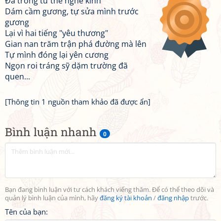
Đã trong tư thế nghê kình
Dám cầm gương, tự sửa mình trước
gương
Lại vì hai tiếng "yêu thương"
Gian nan trăm trận phá đường mà lên
Tự mình đóng lại yên cương
Ngọn roi tráng sỹ dặm trường đã
quen...
[Thông tin 1 nguồn tham khảo đã được ẩn]
Bình luận nhanh
0
Bạn đang bình luận với tư cách khách viếng thăm. Để có thể theo dõi và
quản lý bình luận của mình, hãy
đăng ký tài khoản
/
đăng nhập
trước.
Tên của bạn: