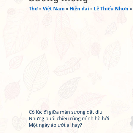
Thơ
»
Việt Nam
»
Hiện đại
»
Lê Thiếu Nhơn
Có lúc đi giữa màn sương dặt dìu
Những buổi chiều rùng mình hồ hởi
Một ngày áo ướt ai hay?