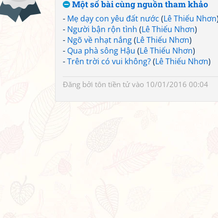
Một số bài cùng nguồn tham khảo
-
Mẹ dạy con yêu đất nước
(
Lê Thiếu Nhơn
-
Người bận rộn tình
(
Lê Thiếu Nhơn
)
-
Ngõ về nhạt nắng
(
Lê Thiếu Nhơn
)
-
Qua phà sông Hậu
(
Lê Thiếu Nhơn
)
-
Trên trời có vui không?
(
Lê Thiếu Nhơn
)
Đăng bởi
tôn tiền tử
vào 10/01/2016 00:04