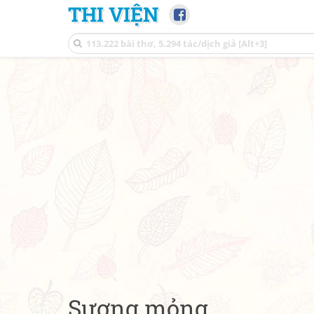
THI VIỆN
Sương mỏng