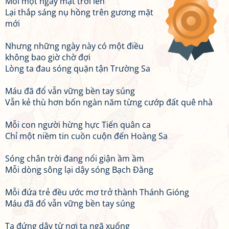
Mỗi một ngày mặt trời lên
Lại thắp sáng nụ hồng trên gương mặt
mới
Nhưng những ngày này có một điều
không bao giờ chờ đợi
Lòng ta đau sóng quặn tận Trường Sa
Máu đã đổ vẫn vững bền tay súng
Vẫn kẻ thù hơn bốn ngàn năm từng cướp đất quê nhà
Mỗi con người hừng hực Tiến quân ca
Chỉ một niềm tin cuồn cuộn đến Hoàng Sa
Sóng chân trời đang nổi giận ầm ầm
Mỗi dòng sông lại dậy sóng Bạch Đằng
Mỗi đứa trẻ đều ước mơ trở thành Thánh Gióng
Máu đã đổ vẫn vững bền tay súng
Ta đứng dậy từ nơi ta ngã xuống