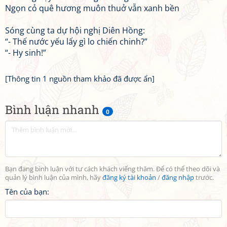
Ngọn cỏ quê hương muôn thuở vẫn xanh bền
Sóng cùng ta dự hội nghị Diên Hồng:
“- Thế nước yếu lấy gì lo chiến chinh?”
“- Hy sinh!”
[Thông tin 1 nguồn tham khảo đã được ẩn]
Bình luận nhanh
0
Bạn đang bình luận với tư cách khách viếng thăm. Để có thể theo dõi và
quản lý bình luận của mình, hãy
đăng ký tài khoản
/
đăng nhập
trước.
Tên của bạn: