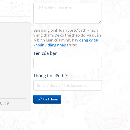
Bạn đang bình luận với tư cách khách
viếng thăm. Để có thể theo dõi và quản
lý bình luận của mình, hãy
đăng ký tài
khoản
/
đăng nhập
trước.
Tên của bạn:
Thông tin liên hệ:
Gửi bình luận
0:19