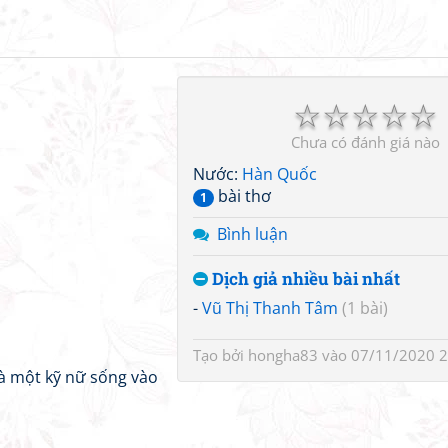
☆
☆
☆
☆
☆
Chưa có đánh giá nào
Nước:
Hàn Quốc
bài thơ
1
Bình luận
Dịch giả nhiều bài nhất
-
Vũ Thị Thanh Tâm
(1 bài)
Tạo bởi
hongha83
vào 07/11/2020 2
 một kỹ nữ sống vào