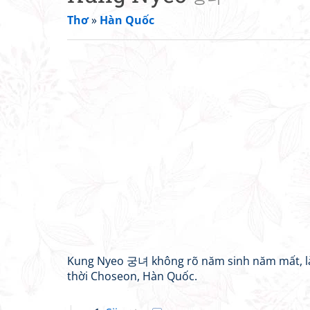
Thơ
»
Hàn Quốc
Kung Nyeo 궁녀 không rõ năm sinh năm mất, là
thời Choseon, Hàn Quốc.