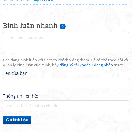
Bình luận nhanh
0
Bạn đang bình luận với tư cách khách viếng thăm. Để có thể theo dõi và
quản lý bình luận của mình, hãy
đăng ký tài khoản
/
đăng nhập
trước.
Tên của bạn:
Thông tin liên hệ:
Gửi bình luận