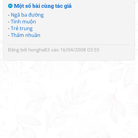
Một số bài cùng tác giả
-
Ngã ba đường
-
Tình muộn
-
Trẻ trung
-
Thấm nhuần
Đăng bởi
hongha83
vào 16/04/2008 03:55