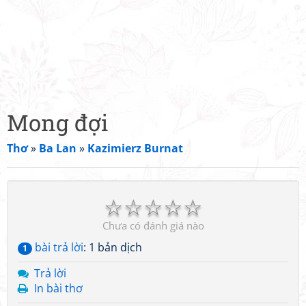
Mong đợi
Thơ
»
Ba Lan
»
Kazimierz Burnat
☆
☆
☆
☆
☆
Chưa có đánh giá nào
bài trả lời
: 1 bản dịch
1
Trả lời
In bài thơ