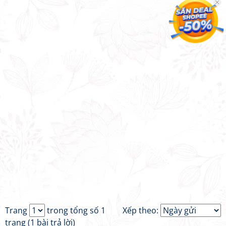
Trang
trong tổng số 1
Xếp theo:
trang (1 bài trả lời)