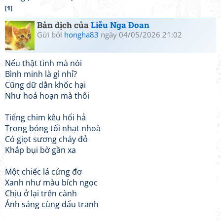
[
1
]
Bản dịch của
Liễu Nga Đoan
Gửi bởi
hongha83
ngày 04/05/2026 21:02
Nếu thật tình mà nói
Bình minh là gì nhỉ?
Cũng dữ dằn khốc hại
Như hoả hoạn mà thôi
Tiếng chim kêu hối hả
Trong bóng tối nhạt nhoà
Có giọt sương cháy đỏ
Khắp bụi bờ gần xa
Một chiếc lá cứng đơ
Xanh như màu bích ngọc
Chịu ở lại trên cành
Ánh sáng cùng đấu tranh