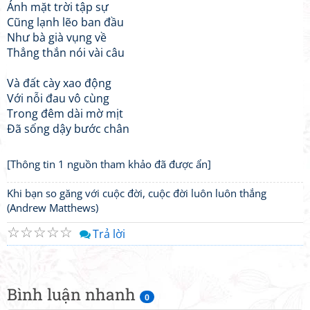
Ánh mặt trời tập sự
Cũng lạnh lẽo ban đầu
Như bà già vụng về
Thẳng thắn nói vài câu
Và đất cày xao động
Với nỗi đau vô cùng
Trong đêm dài mờ mịt
Đã sống dậy bước chân
[Thông tin 1 nguồn tham khảo đã được ẩn]
Khi bạn so găng với cuộc đời, cuộc đời luôn luôn thắng
(Andrew Matthews)
☆
☆
☆
☆
☆
Trả lời
Bình luận nhanh
0