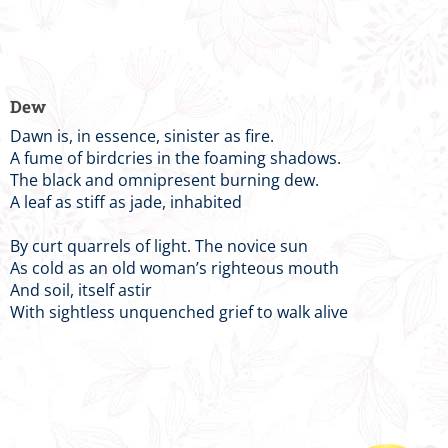
Dew
Dawn is, in essence, sinister as fire.
A fume of birdcries in the foaming shadows.
The black and omnipresent burning dew.
A leaf as stiff as jade, inhabited
By curt quarrels of light. The novice sun
As cold as an old woman’s righteous mouth
And soil, itself astir
With sightless unquenched grief to walk alive