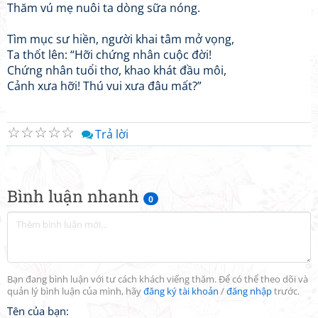
Thăm vú mẹ nuôi ta dòng sữa nóng.
​Tìm mục sư hiền, người khai tâm mở vọng,
Ta thốt lên: “Hỡi chứng nhân cuộc đời!
Chứng nhân tuổi thơ, khao khát đầu môi,
Cảnh xưa hỡi! Thú vui xưa đâu mất?”
☆
☆
☆
☆
☆
Trả lời
Bình luận nhanh
0
Bạn đang bình luận với tư cách khách viếng thăm. Để có thể theo dõi và
quản lý bình luận của mình, hãy
đăng ký tài khoản
/
đăng nhập
trước.
Tên của bạn: