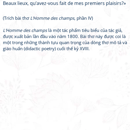
Beaux lieux, qu’avez-vous fait de mes premiers plaisirs?»
(Trích bài thơ
L’Homme des champs
, phần IV)
L’Homme des champs
là một tác phẩm tiêu biểu của tác giả,
được xuất bản lần đầu vào năm 1800. Bài thơ này được coi là
một trong những thành tựu quan trọng của dòng thơ mô tả và
giáo huấn (didactic poetry) cuối thế kỷ XVIII.