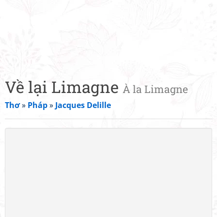
Về lại Limagne
À la Limagne
Thơ
»
Pháp
»
Jacques Delille