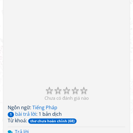
☆
☆
☆
☆
☆
Chưa có đánh giá nào
Ngôn ngữ:
Tiếng Pháp
bài trả lời
: 1 bản dịch
1
Từ khoá:
thơ chưa hoàn chỉnh (68)
Trả lời