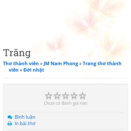
Trăng
Thơ thành viên
»
JM Nam Phong
»
Trang thơ thành
viên
»
Đời nhặt
☆
☆
☆
☆
☆
Chưa có đánh giá nào
Bình luận
In bài thơ