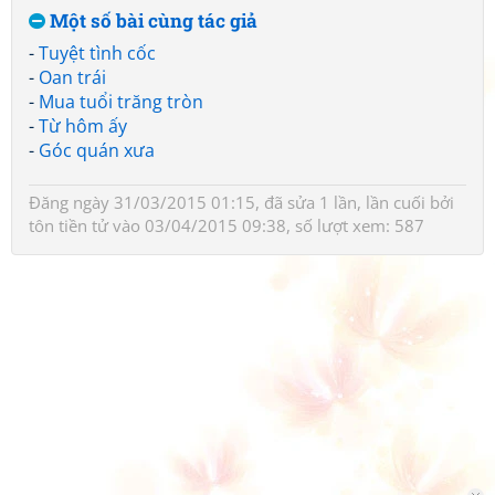
Một số bài cùng tác giả
-
Tuyệt tình cốc
-
Oan trái
-
Mua tuổi trăng tròn
-
Từ hôm ấy
-
Góc quán xưa
Đăng ngày 31/03/2015 01:15, đã sửa 1 lần, lần cuối bởi
tôn tiền tử
vào 03/04/2015 09:38, số lượt xem: 587