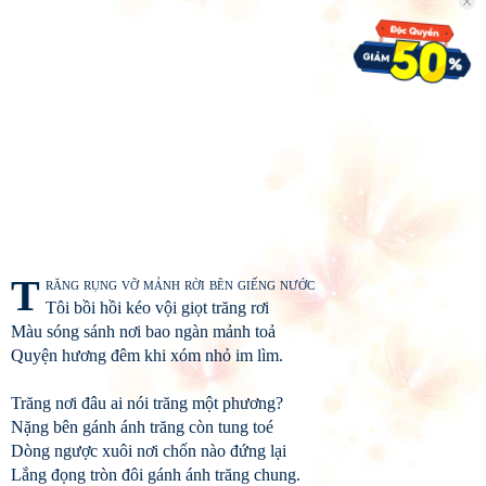
T
răng rụng vỡ mảnh rời bên giếng nước
Tôi bồi hồi kéo vội giọt trăng rơi
Màu sóng sánh nơi bao ngàn mảnh toả
Quyện hương đêm khi xóm nhỏ im lìm.
Trăng nơi đâu ai nói trăng một phương?
Nặng bên gánh ánh trăng còn tung toé
Dòng ngược xuôi nơi chốn nào đứng lại
Lắng đọng tròn đôi gánh ánh trăng chung.