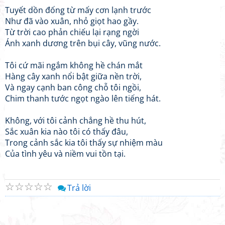
Tuyết dồn đống từ mấy cơn lạnh trước
Như đã vào xuân, nhỏ giọt hao gầy.
Từ trời cao phản chiếu lại rạng ngời
Ánh xanh dương trên bụi cây, vũng nước.
Tôi cứ mãi ngắm không hề chán mắt
Hàng cây xanh nổi bật giữa nền trời,
Và ngay cạnh ban công chỗ tôi ngồi,
Chim thanh tước ngọt ngào lên tiếng hát.
Không, với tôi cảnh chẳng hề thu hút,
Sắc xuân kia nào tôi có thấy đâu,
Trong cảnh sắc kia tôi thấy sự nhiệm màu
Của tình yêu và niềm vui tồn tại.
☆
☆
☆
☆
☆
Trả lời