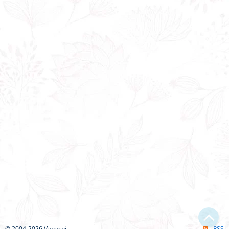
© 2004-2026 Vanachi
RSS