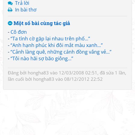
Trả lời
In bài thơ
Một số bài cùng tác giả
-
Cô đơn
-
“Ta tình cờ gặp lại nhau trên phố...”
-
“Anh hạnh phúc khi đôi mắt màu xanh...”
-
“Cảnh làng quê, những cánh đồng vắng vẻ...”
-
“Tôi nào hãi sợ bão giông...”
Đăng bởi
hongha83
vào 12/03/2008 02:51, đã sửa 1 lần,
lần cuối bởi
hongha83
vào 08/12/2012 22:52