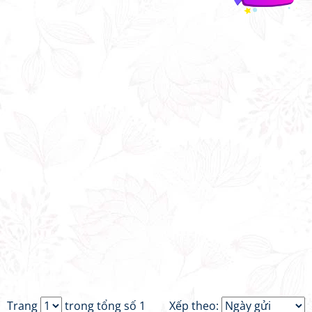
Trang
trong tổng số 1
Xếp theo: