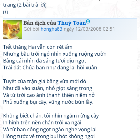
trang (2 bài trả lời)
[
1
]
Bản dịch của
Thuý Toàn
Gửi bởi
hongha83
ngày 12/03/2008 02:51
Tiết tháng Hai vẫn còn rét ẩm
Nhưng bầu trời ngó nhìn xuống ruộng vườn
Bằng cái nhìn đã sáng tươi dịu ngọt
Trái đất Chúa ban như đang lại hồi xuân
Tuyết của trận giá băng vừa mới đó
Như đã vào xuân, nhỏ giọt sáng trong
Và từ trời cao ánh thanh thiên niềm nở
Phủ xuống bụi cây, vũng nước bùn lầy.
Không biết chán, tôi nhìn ngắm rừng cây
In hình trên nền chân trời xa ngái
Và từ ban công ngọt ngào nghe vọng lại
Hồng tước về trong bụi hót không ngơi