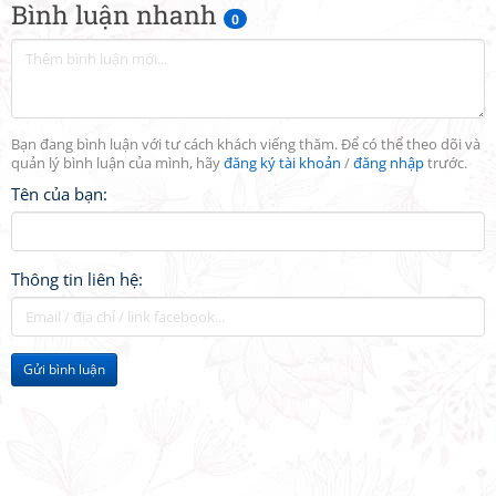
Bình luận nhanh
0
Bạn đang bình luận với tư cách khách viếng thăm. Để có thể theo dõi và
quản lý bình luận của mình, hãy
đăng ký tài khoản
/
đăng nhập
trước.
Tên của bạn:
Thông tin liên hệ:
Gửi bình luận