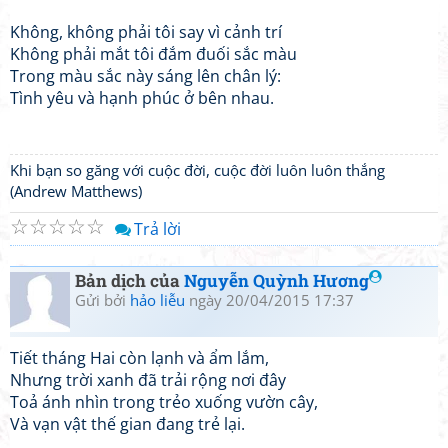
Không, không phải tôi say vì cảnh trí
Không phải mắt tôi đắm đuối sắc màu
Trong màu sắc này sáng lên chân lý:
Tình yêu và hạnh phúc ở bên nhau.
Khi bạn so găng với cuộc đời, cuộc đời luôn luôn thắng
(Andrew Matthews)
☆
☆
☆
☆
☆
Trả lời
Bản dịch của
Nguyễn Quỳnh Hương
Gửi bởi
hảo liễu
ngày 20/04/2015 17:37
Tiết tháng Hai còn lạnh và ẩm lắm,
Nhưng trời xanh đã trải rộng nơi đây
Toả ánh nhìn trong trẻo xuống vườn cây,
Và vạn vật thế gian đang trẻ lại.