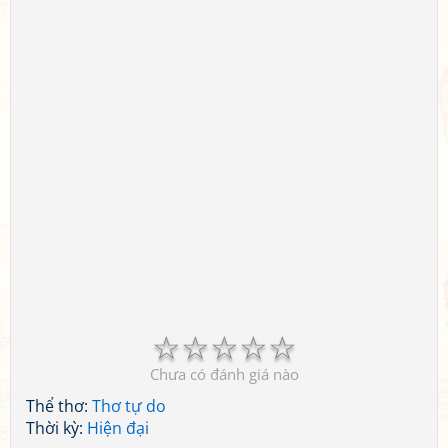
☆
☆
☆
☆
☆
Chưa có đánh giá nào
Thể thơ:
Thơ tự do
Thời kỳ:
Hiện đại