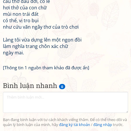
câu thơ đầu đời, có lẽ
hơi thở của con chữ
mùi non trái đất
có thể, vị tro bụi
như cứu vãn ngây thơ của trò chơi
Làng tôi vừa dựng lên một ngọn đồi
làm nghĩa trang chôn xác chữ
ngày mai.
[Thông tin 1 nguồn tham khảo đã được ẩn]
Bình luận nhanh
0
Bạn đang bình luận với tư cách khách viếng thăm. Để có thể theo dõi và
quản lý bình luận của mình, hãy
đăng ký tài khoản
/
đăng nhập
trước.