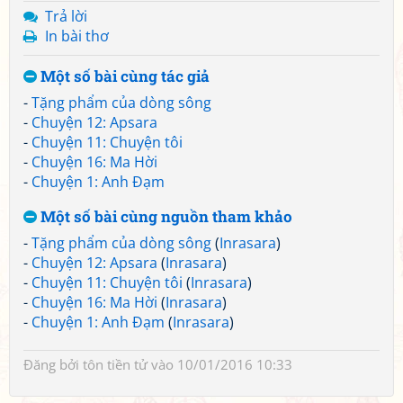
Trả lời
In bài thơ
Một số bài cùng tác giả
-
Tặng phẩm của dòng sông
-
Chuyện 12: Apsara
-
Chuyện 11: Chuyện tôi
-
Chuyện 16: Ma Hời
-
Chuyện 1: Anh Đạm
Một số bài cùng nguồn tham khảo
-
Tặng phẩm của dòng sông
(
Inrasara
)
-
Chuyện 12: Apsara
(
Inrasara
)
-
Chuyện 11: Chuyện tôi
(
Inrasara
)
-
Chuyện 16: Ma Hời
(
Inrasara
)
-
Chuyện 1: Anh Đạm
(
Inrasara
)
Đăng bởi
tôn tiền tử
vào 10/01/2016 10:33