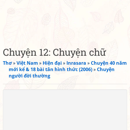
Chuyện 12: Chuyện chữ
Thơ
»
Việt Nam
»
Hiện đại
»
Inrasara
»
Chuyện 40 năm
mới kể & 18 bài tân hình thức (2006)
»
Chuyện
người đời thường