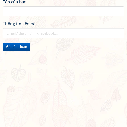
Tên của bạn:
Thông tin liên hệ:
Gửi bình luận