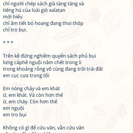
chỉ người chép sách già tàng tàng và
tiếng hú của loài gió xalatan
mới hiểu
chỉ âm tiết bỏ hoang đang thoi thóp
chỉ tro bụi.
* * *
Trên kệ đứng nghiêm quyển sách phủ bụi
lưng càphê nguội nằm chết trong li
trong khoảng rỗng vô cùng đang trôi trái đất
em cục cựa trong tôi
Em nóng chảy và em khát
ừ, em khát. Và còn hơn thế
ừ, em cháy. Còn hơn thế
em nguội
em tro bụi
Không có gì để cứu vãn, vẫn cứu vãn