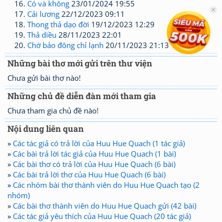
Có và không
23/01/2024 19:55
Cải lương
22/12/2023 09:11
Thong thả dạo đời
19/12/2023 12:29
Thả diều
28/11/2023 22:01
Chớ bảo đông chỉ lạnh
20/11/2023 21:13
Những bài thơ mới gửi trên thư viện
Chưa gửi bài thơ nào!
Những chủ đề diễn đàn mới tham gia
Chưa tham gia chủ đề nào!
Nội dung liên quan
»
Các tác giả có trả lời của Huu Hue Quach (1 tác giả)
»
Các bài trả lời tác giả của Huu Hue Quach (1 bài)
»
Các bài thơ có trả lời của Huu Hue Quach (6 bài)
»
Các bài trả lời thơ của Huu Hue Quach (6 bài)
»
Các nhóm bài thơ thành viên do Huu Hue Quach tạo (2
nhóm)
»
Các bài thơ thành viên do Huu Hue Quach gửi (42 bài)
»
Các tác giả yêu thích của Huu Hue Quach (20 tác giả)