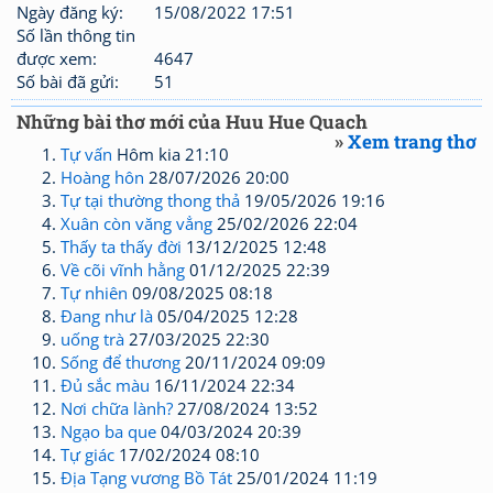
Ngày đăng ký:
15/08/2022 17:51
Số lần thông tin
được xem:
4647
Số bài đã gửi:
51
Những bài thơ mới của Huu Hue Quach
»
Xem trang thơ
Tự vấn
Hôm kia 21:10
Hoàng hôn
28/07/2026 20:00
Tự tại thường thong thả
19/05/2026 19:16
Xuân còn văng vẳng
25/02/2026 22:04
Thấy ta thấy đời
13/12/2025 12:48
Về cõi vĩnh hằng
01/12/2025 22:39
Tự nhiên
09/08/2025 08:18
Đang như là
05/04/2025 12:28
uống trà
27/03/2025 22:30
Sống để thương
20/11/2024 09:09
Đủ sắc màu
16/11/2024 22:34
Nơi chữa lành?
27/08/2024 13:52
Ngạo ba que
04/03/2024 20:39
Tự giác
17/02/2024 08:10
Địa Tạng vương Bồ Tát
25/01/2024 11:19