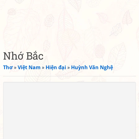
Nhớ Bắc
Thơ
»
Việt Nam
»
Hiện đại
»
Huỳnh Văn Nghệ