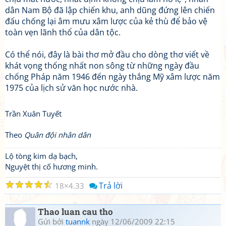
dân Nam Bộ đã lập chiến khu, anh dũng đứng lên chiến
đấu chống lại âm mưu xâm lược của kẻ thù để bảo vệ
toàn vẹn lãnh thổ của dân tộc.
Có thể nói, đây là bài thơ mở đầu cho dòng thơ viết về
khát vọng thống nhất non sông từ những ngày đầu
chống Pháp năm 1946 đến ngày thắng Mỹ xâm lược năm
1975 của lịch sử văn học nước nhà.
Trần Xuân Tuyết
Theo
Quân đội nhân dân
Lộ tòng kim dạ bạch,
Nguyệt thị cố hương minh.
☆
☆
☆
☆
☆
Trả lời
18
4.33
Thao luan cau tho
Gửi bởi
tuannk
ngày 12/06/2009 22:15