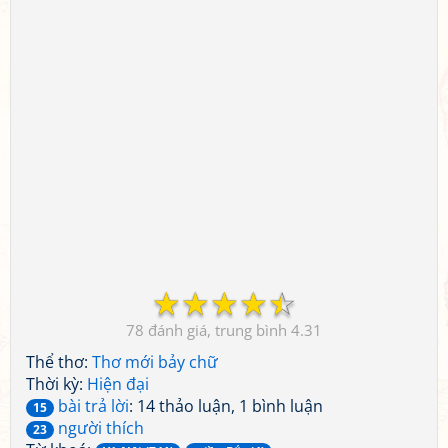
☆
☆
☆
☆
☆
78
4.31
Thể thơ:
Thơ mới bảy chữ
Thời kỳ:
Hiện đại
bài trả lời
: 14 thảo luận, 1 bình luận
15
người thích
23