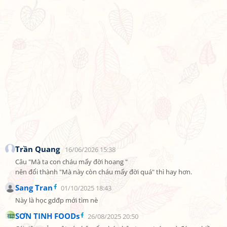
Trần Quang
16/06/2026 15:38
Câu "Mà ta con cháu mấy đời hoang " 

nên đổi thành "Mà này còn cháu mấy đời quá" thì hay hơn.
Sang Tran
01/10/2025 18:43
Này là học gdđp mới tìm nè
SƠN TINH FOODs
26/08/2025 20:50