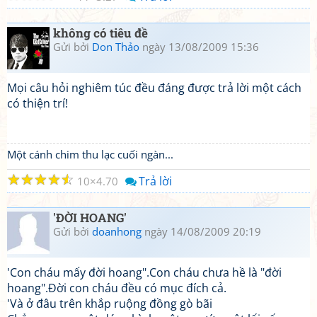
không có tiêu đề
Gửi bởi
Don Thảo
ngày 13/08/2009 15:36
Mọi câu hỏi nghiêm túc đều đáng được trả lời một cách
có thiện trí!
Một cánh chim thu lạc cuối ngàn...
☆
☆
☆
☆
☆
Trả lời
10
4.70
'ĐỜI HOANG'
Gửi bởi
doanhong
ngày 14/08/2009 20:19
'Con cháu mấy đời hoang".Con cháu chưa hề là "đời
hoang".Đời con cháu đều có mục đích cả.
'Và ở đâu trên khắp ruộng đồng gò bãi