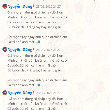
Nguyễn Dũng
28/02/2025 21:27
Giá như em đừng cố chấp hay dỗi hờn

Mình em thôi luôn khiến anh hé môi cười

Cả cuộc đời bên cạnh em mãi thôi

Dù buồn đau trắng tay hay sang giàu

Rồi một ngày ngày anh quên đi chính em

Là trí nhớ anh mất… 
Nguyễn Dũng
28/02/2025 21:27
Giá như em đừng cố chấp hay dỗi hờn

Mình em thôi luôn khiến anh hé môi cười

Cả cuộc đời bên cạnh em mãi thôi

Dù buồn đau trắng tay hay sang giàu

Rồi một ngày ngày anh quên đi chính em

Là trí nhớ anh mất… 
Nguyễn Dũng
28/02/2025 21:27
Giá như em đừng cố chấp hay dỗi hờn

Mình em thôi luôn khiến anh hé môi cười

Cả cuộc đời bên cạnh em mãi thôi
