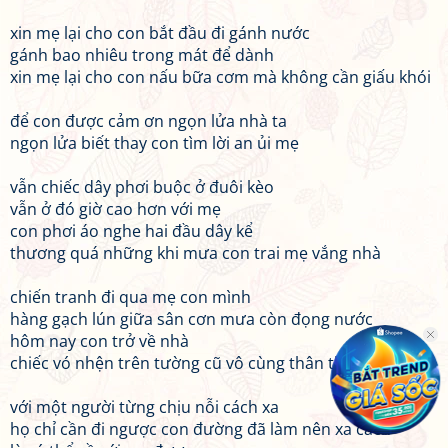
xin mẹ lại cho con bắt đầu đi gánh nước
gánh bao nhiêu trong mát để dành
xin mẹ lại cho con nấu bữa cơm mà không cần giấu khói
để con được cảm ơn ngọn lửa nhà ta
ngọn lửa biết thay con tìm lời an ủi mẹ
vẫn chiếc dây phơi buộc ở đuôi kèo
vẫn ở đó giờ cao hơn với mẹ
con phơi áo nghe hai đầu dây kể
thương quá những khi mưa con trai mẹ vắng nhà
chiến tranh đi qua mẹ con mình
hàng gạch lún giữa sân cơn mưa còn đọng nước
hôm nay con trở về nhà
chiếc vó nhện trên tường cũ vô cùng thân thuộc
với một người từng chịu nỗi cách xa
họ chỉ cần đi ngược con đường đã làm nên xa cách