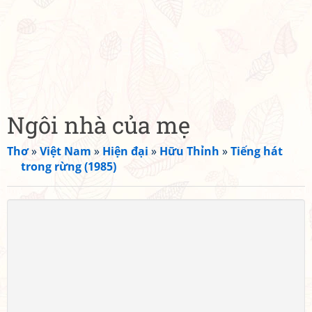
Ngôi nhà của mẹ
Thơ
»
Việt Nam
»
Hiện đại
»
Hữu Thỉnh
»
Tiếng hát
trong rừng (1985)