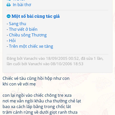
In bài thơ
Một số bài cùng tác giả
-
Sang thu
-
Thơ viết ở biển
-
Chiều sông Thương
-
Hỏi
-
Trên một chiếc xe tăng
Đăng bởi
Vanachi
vào 18/09/2005 00:52, đã sửa 1 lần,
lần cuối bởi
Vanachi
vào 08/10/2006 18:53
Chiếc vé tàu cũng hồi hộp như con
khi con về với mẹ
con lại ngồi vào chiếc chõng tre xưa
nơi mẹ vẫn ngồi khâu cha thường chẻ lạt
bao xa cách lấp bằng trong chốc lát
trăm cánh rừng về dưới giọt ranh thưa