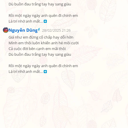
Dù buồn đau trắng tay hay sang giàu

Rồi một ngày ngày anh quên đi chính em

Là trí nhớ anh mất… 
Nguyễn Dũng
28/02/2025 21:26
Giá như em đừng cố chấp hay dỗi hờn

Mình em thôi luôn khiến anh hé môi cười

Cả cuộc đời bên cạnh em mãi thôi

Dù buồn đau trắng tay hay sang giàu

Rồi một ngày ngày anh quên đi chính em

Là trí nhớ anh mất… 