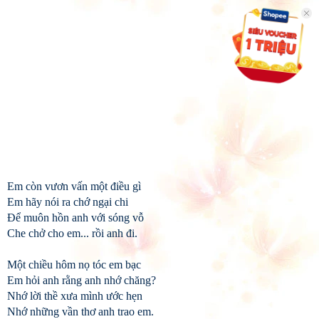
Em còn vươn vấn một điều gì
Em hãy nói ra chớ ngại chi
Để muôn hồn anh với sóng vỗ
Che chở cho em... rồi anh đi.
Một chiều hôm nọ tóc em bạc
Em hỏi anh rằng anh nhớ chăng?
Nhớ lời thề xưa mình ước hẹn
Nhớ những vần thơ anh trao em.