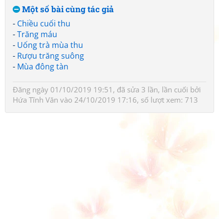
Một số bài cùng tác giả
-
Chiều cuối thu
-
Trăng máu
-
Uống trà mùa thu
-
Rượu trăng suông
-
Mùa đông tàn
Đăng ngày 01/10/2019 19:51, đã sửa 3 lần, lần cuối bởi
Hứa Tĩnh Văn
vào 24/10/2019 17:16, số lượt xem: 713